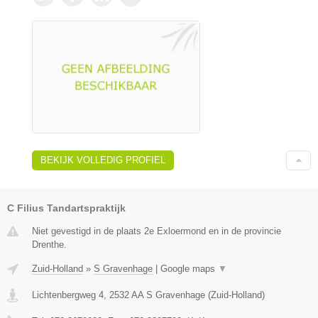
BEKIJK VOLLEDIG PROFIEL
C Filius Tandartspraktijk
Niet gevestigd in de plaats 2e Exloermond en in de provincie
Drenthe.
Zuid-Holland
»
S Gravenhage
|
Google maps
▼
Lichtenbergweg 4
,
2532 AA
S Gravenhage
(
Zuid-Holland
)