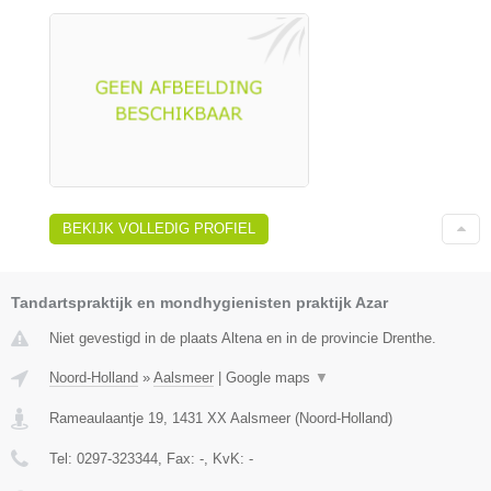
BEKIJK VOLLEDIG PROFIEL
Tandartspraktijk en mondhygienisten praktijk Azar
Niet gevestigd in de plaats Altena en in de provincie Drenthe.
Noord-Holland
»
Aalsmeer
|
Google maps
▼
Rameaulaantje 19
,
1431 XX
Aalsmeer
(
Noord-Holland
)
Tel:
0297-323344
, Fax:
-
, KvK:
-