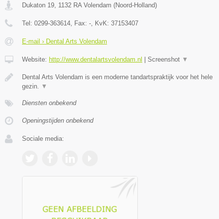
Dukaton 19
,
1132 RA
Volendam
(
Noord-Holland
)
Tel:
0299-363614
, Fax:
-
, KvK:
37153407
E-mail › Dental Arts Volendam
Website:
http://www.dentalartsvolendam.nl
|
Screenshot
▼
Dental Arts Volendam is een moderne tandartspraktijk voor het hele
gezin.
▼
Diensten onbekend
Openingstijden onbekend
Sociale media: