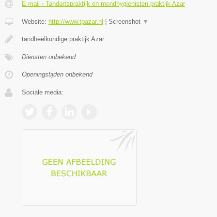
E-mail › Tandartspraktijk en mondhygienisten praktijk Azar
Website:
http://www.tpazar.nl
|
Screenshot
▼
tandheelkundige praktijk Azar
Diensten onbekend
Openingstijden onbekend
Sociale media: