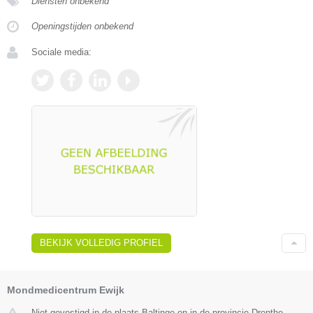
Diensten onbekend
Openingstijden onbekend
Sociale media:
BEKIJK VOLLEDIG PROFIEL
Mondmedicentrum Ewijk
Niet gevestigd in de plaats Baltinge en in de provincie Drenthe.