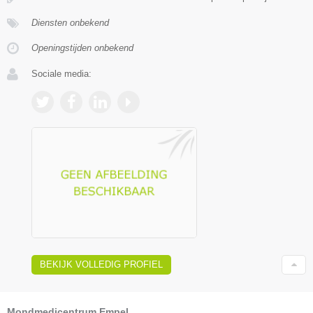
Diensten onbekend
Openingstijden onbekend
Sociale media:
BEKIJK VOLLEDIG PROFIEL
Mondmedicentrum Empel