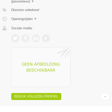
(preventieve)
▼
Diensten onbekend
Openingstijden
▼
Sociale media:
BEKIJK VOLLEDIG PROFIEL