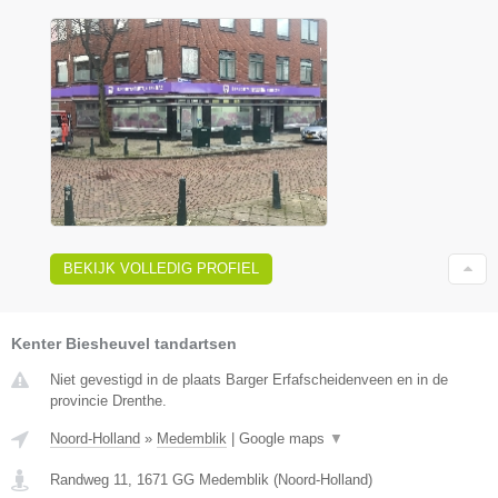
BEKIJK VOLLEDIG PROFIEL
Kenter Biesheuvel tandartsen
Niet gevestigd in de plaats Barger Erfafscheidenveen en in de
provincie Drenthe.
Noord-Holland
»
Medemblik
|
Google maps
▼
Randweg 11
,
1671 GG
Medemblik
(
Noord-Holland
)