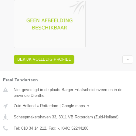
BEKIJK VOLLEDIG PROFIEL
Fraai Tandartsen
Niet gevestigd in de plaats Barger Erfafscheidenveen en in de
provincie Drenthe.
Zuid-Holland
»
Rotterdam
|
Google maps
▼
Scheepmakershaven 33
,
3011 VB
Rotterdam
(
Zuid-Holland
)
Tel:
010 34 14 212
, Fax:
-
, KvK:
52244180