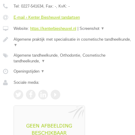
Tel:
0227-541634
, Fax:
-
, KvK:
-
E-mail › Kenter Biesheuvel tandartsen
Website:
https://kenterbiesheuvel.nl
|
Screenshot
▼
Algemene praktijk met specialisatie in cosmetische tandheelkunde,
▼
Algemene tandheelkunde, Orthodontie, Cosmetische
tandheelkunde,
▼
Openingstijden
▼
Sociale media: