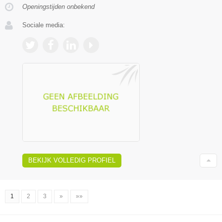
Openingstijden onbekend
Sociale media:
BEKIJK VOLLEDIG PROFIEL
1
2
3
»
»»