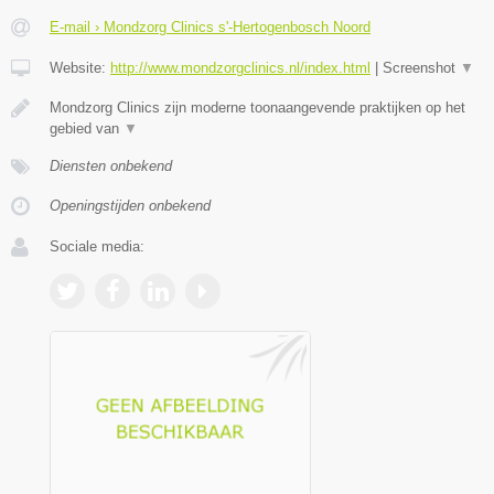
E-mail › Mondzorg Clinics s'-Hertogenbosch Noord
Website:
http://www.mondzorgclinics.nl/index.html
|
Screenshot
▼
Mondzorg Clinics zijn moderne toonaangevende praktijken op het
gebied van
▼
Diensten onbekend
Openingstijden onbekend
Sociale media: