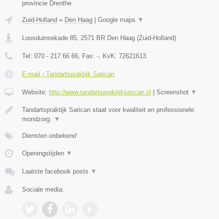
provincie Drenthe.
Zuid-Holland
»
Den Haag
|
Google maps
▼
Loosduinsekade 85
,
2571 BR
Den Haag
(
Zuid-Holland
)
Tel:
070 - 217 66 66
, Fax:
-
, KvK:
72621613
E-mail › Tandartspraktijk Sarican
Website:
http://www.tandartspraktijksarican.nl
|
Screenshot
▼
Tandartspraktijk Sarican staat voor kwaliteit en professionele
mondzorg.
▼
Diensten onbekend
Openingstijden
▼
Laatste facebook posts
▼
Sociale media: