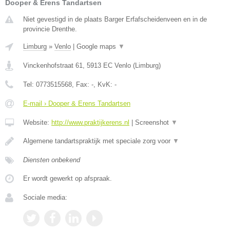
Dooper & Erens Tandartsen
Niet gevestigd in de plaats Barger Erfafscheidenveen en in de
provincie Drenthe.
Limburg
»
Venlo
|
Google maps
▼
Vinckenhofstraat 61
,
5913 EC
Venlo
(
Limburg
)
Tel:
0773515568
, Fax:
-
, KvK:
-
E-mail › Dooper & Erens Tandartsen
Website:
http://www.praktijkerens.nl
|
Screenshot
▼
Algemene tandartspraktijk met speciale zorg voor
▼
Diensten onbekend
Er wordt gewerkt op afspraak.
Sociale media: