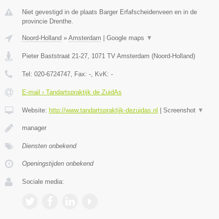
Niet gevestigd in de plaats Barger Erfafscheidenveen en in de
provincie Drenthe.
Noord-Holland
»
Amsterdam
|
Google maps
▼
Pieter Baststraat 21-27
,
1071 TV
Amsterdam
(
Noord-Holland
)
Tel:
020-6724747
, Fax:
-
, KvK:
-
E-mail › Tandartspraktijk de ZuidAs
Website:
http://www.tandartspraktijk-dezuidas.nl
|
Screenshot
▼
manager
Diensten onbekend
Openingstijden onbekend
Sociale media: