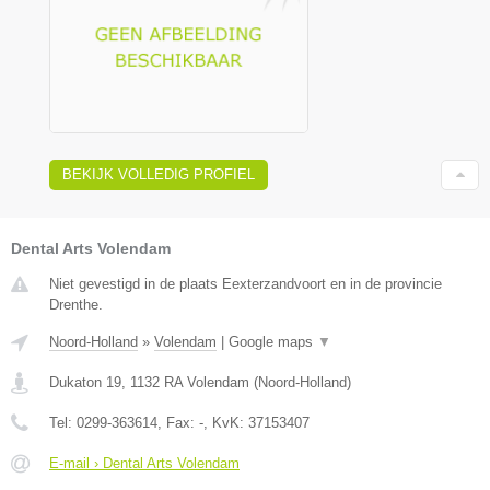
BEKIJK VOLLEDIG PROFIEL
Dental Arts Volendam
Niet gevestigd in de plaats Eexterzandvoort en in de provincie
Drenthe.
Noord-Holland
»
Volendam
|
Google maps
▼
Dukaton 19
,
1132 RA
Volendam
(
Noord-Holland
)
Tel:
0299-363614
, Fax:
-
, KvK:
37153407
E-mail › Dental Arts Volendam