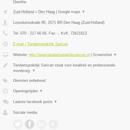
Drenthe.
Zuid-Holland
»
Den Haag
|
Google maps
▼
Loosduinsekade 85
,
2571 BR
Den Haag
(
Zuid-Holland
)
Tel:
070 - 217 66 66
, Fax:
-
, KvK:
72621613
E-mail › Tandartspraktijk Sarican
Website:
http://www.tandartspraktijksarican.nl
|
Screenshot
▼
Tandartspraktijk Sarican staat voor kwaliteit en professionele
mondzorg.
▼
Diensten onbekend
Openingstijden
▼
Laatste facebook posts
▼
Sociale media: