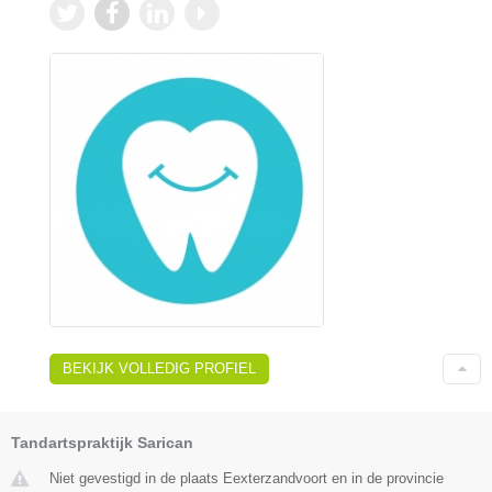
BEKIJK VOLLEDIG PROFIEL
Tandartspraktijk Sarican
Niet gevestigd in de plaats Eexterzandvoort en in de provincie