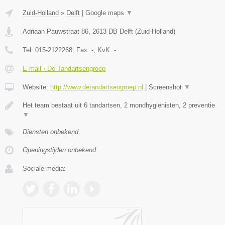
Zuid-Holland
»
Delft
|
Google maps
▼
Adriaan Pauwstraat 86
,
2613 DB
Delft
(
Zuid-Holland
)
Tel:
015-2122268
, Fax:
-
, KvK:
-
E-mail › De Tandartsengroep
Website:
http://www.detandartsengroep.nl
|
Screenshot
▼
Het team bestaat uit 6 tandartsen, 2 mondhygiënisten, 2 preventie
▼
Diensten onbekend
Openingstijden onbekend
Sociale media: