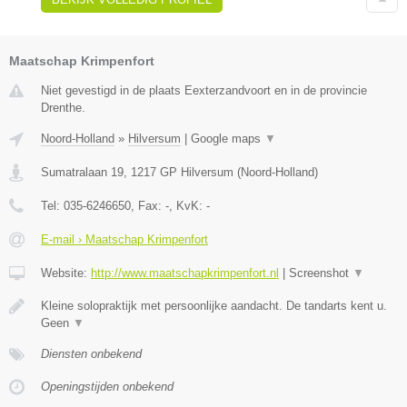
Maatschap Krimpenfort
Niet gevestigd in de plaats Eexterzandvoort en in de provincie
Drenthe.
Noord-Holland
»
Hilversum
|
Google maps
▼
Sumatralaan 19
,
1217 GP
Hilversum
(
Noord-Holland
)
Tel:
035-6246650
, Fax:
-
, KvK:
-
E-mail › Maatschap Krimpenfort
Website:
http://www.maatschapkrimpenfort.nl
|
Screenshot
▼
Kleine solopraktijk met persoonlijke aandacht. De tandarts kent u.
Geen
▼
Diensten onbekend
Openingstijden onbekend