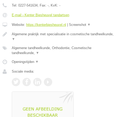
Tel:
0227-541634
, Fax:
-
, KvK:
-
E-mail › Kenter Biesheuvel tandartsen
Website:
https://kenterbiesheuvel.nl
|
Screenshot
▼
Algemene praktijk met specialisatie in cosmetische tandheelkunde,
▼
Algemene tandheelkunde, Orthodontie, Cosmetische
tandheelkunde,
▼
Openingstijden
▼
Sociale media: