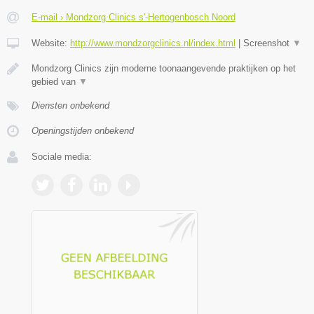
E-mail › Mondzorg Clinics s'-Hertogenbosch Noord
Website:
http://www.mondzorgclinics.nl/index.html
|
Screenshot
▼
Mondzorg Clinics zijn moderne toonaangevende praktijken op het
gebied van
▼
Diensten onbekend
Openingstijden onbekend
Sociale media: