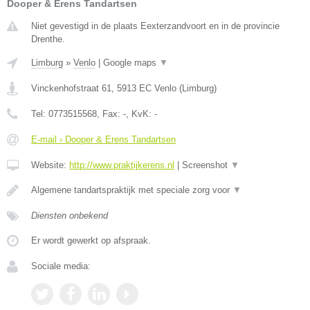
Dooper & Erens Tandartsen
Niet gevestigd in de plaats Eexterzandvoort en in de provincie
Drenthe.
Limburg
»
Venlo
|
Google maps
▼
Vinckenhofstraat 61
,
5913 EC
Venlo
(
Limburg
)
Tel:
0773515568
, Fax:
-
, KvK:
-
E-mail › Dooper & Erens Tandartsen
Website:
http://www.praktijkerens.nl
|
Screenshot
▼
Algemene tandartspraktijk met speciale zorg voor
▼
Diensten onbekend
Er wordt gewerkt op afspraak.
Sociale media: