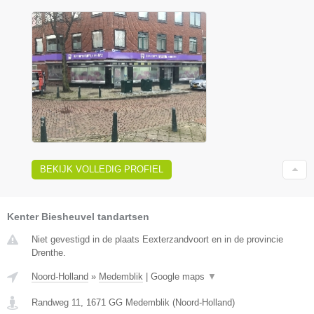
BEKIJK VOLLEDIG PROFIEL
Kenter Biesheuvel tandartsen
Niet gevestigd in de plaats Eexterzandvoort en in de provincie
Drenthe.
Noord-Holland
»
Medemblik
|
Google maps
▼
Randweg 11
,
1671 GG
Medemblik
(
Noord-Holland
)