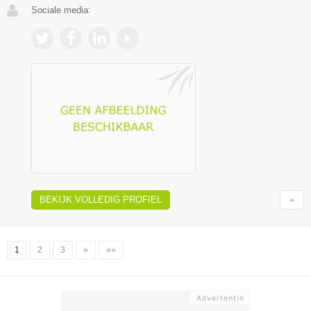
Sociale media:
BEKIJK VOLLEDIG PROFIEL
1
2
3
»
»»