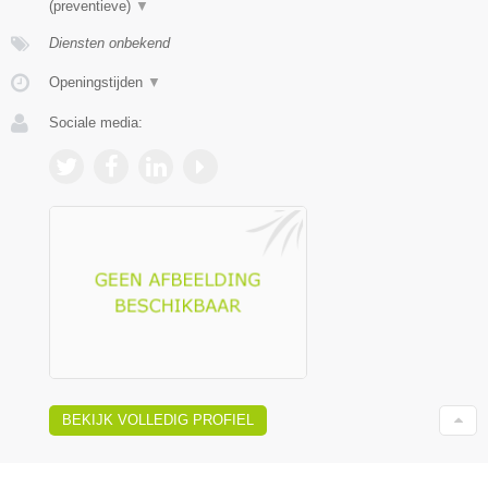
(preventieve)
▼
Diensten onbekend
Openingstijden
▼
Sociale media:
BEKIJK VOLLEDIG PROFIEL