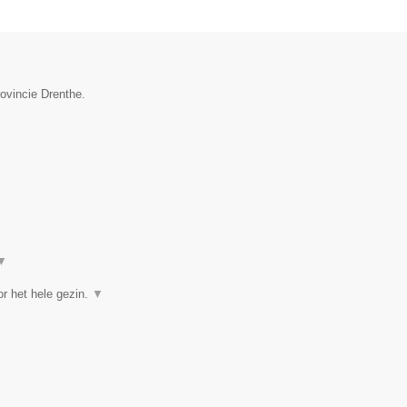
rovincie Drenthe.
▼
r het hele gezin.
▼