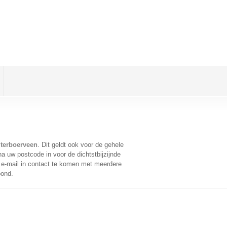
lterboerveen
. Dit geldt ook voor de gehele
a uw postcode in voor de dichtstbijzijnde
e-mail in contact te komen met meerdere
oond.