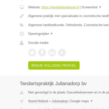
Website:
https://kenterbiesheuvel.nl
|
Screenshot
▼
Algemene praktijk met specialisatie in cosmetische tan
Algemene tandheelkunde, Orthodontie, Cosmetische tan
Openingstijden
▼
Sociale media:
BEKIJK VOLLEDIG PROFIEL
Tandartspraktijk Julianadorp bv
Niet gevestigd in de plaats Gasselterboerveen en in de p
Noord-Holland
»
Julianadorp
|
Google maps
▼