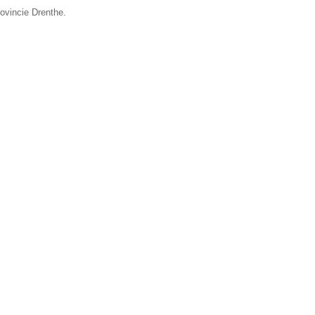
rovincie Drenthe.