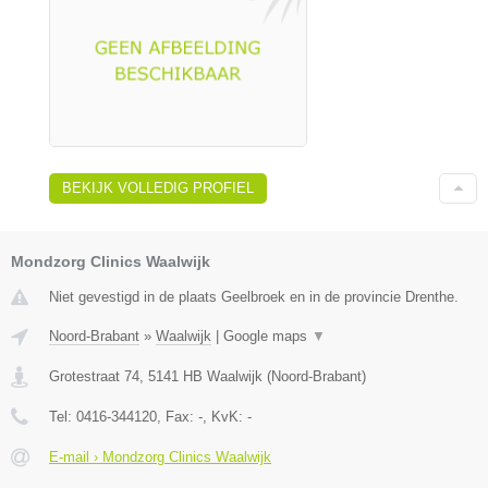
BEKIJK VOLLEDIG PROFIEL
Mondzorg Clinics Waalwijk
Niet gevestigd in de plaats Geelbroek en in de provincie Drenthe.
Noord-Brabant
»
Waalwijk
|
Google maps
▼
Grotestraat 74
,
5141 HB
Waalwijk
(
Noord-Brabant
)
Tel:
0416-344120
, Fax:
-
, KvK:
-
E-mail › Mondzorg Clinics Waalwijk