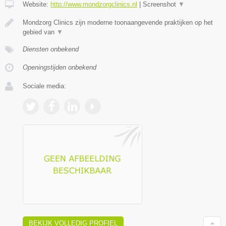
Website:
http://www.mondzorgclinics.nl
|
Screenshot
▼
Mondzorg Clinics zijn moderne toonaangevende praktijken op het
gebied van
▼
Diensten onbekend
Openingstijden onbekend
Sociale media:
BEKIJK VOLLEDIG PROFIEL