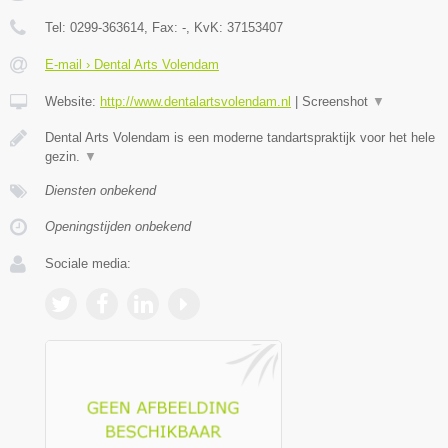
Tel:
0299-363614
, Fax:
-
, KvK:
37153407
E-mail › Dental Arts Volendam
Website:
http://www.dentalartsvolendam.nl
|
Screenshot
▼
Dental Arts Volendam is een moderne tandartspraktijk voor het hele
gezin.
▼
Diensten onbekend
Openingstijden onbekend
Sociale media: