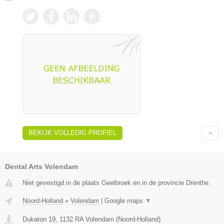
BEKIJK VOLLEDIG PROFIEL
Dental Arts Volendam
Niet gevestigd in de plaats Geelbroek en in de provincie Drenthe.
Noord-Holland
»
Volendam
|
Google maps
▼
Dukaton 19
,
1132 RA
Volendam
(
Noord-Holland
)