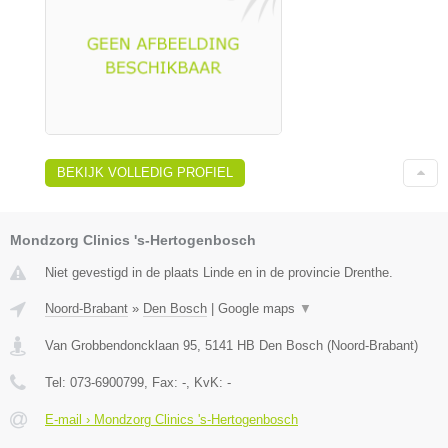
BEKIJK VOLLEDIG PROFIEL
Mondzorg Clinics 's-Hertogenbosch
Niet gevestigd in de plaats Linde en in de provincie Drenthe.
Noord-Brabant
»
Den Bosch
|
Google maps
▼
Van Grobbendoncklaan 95
,
5141 HB
Den Bosch
(
Noord-Brabant
)
Tel:
073-6900799
, Fax:
-
, KvK:
-
E-mail › Mondzorg Clinics 's-Hertogenbosch