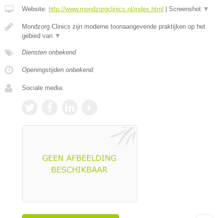
Website:
http://www.mondzorgclinics.nl/index.html
|
Screenshot
▼
Mondzorg Clinics zijn moderne toonaangevende praktijken op het
gebied van
▼
Diensten onbekend
Openingstijden onbekend
Sociale media: