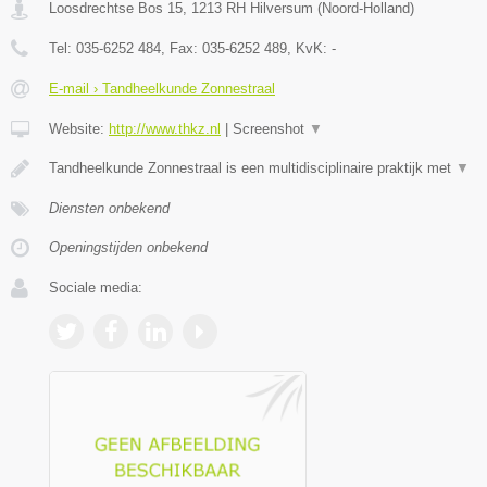
Loosdrechtse Bos 15
,
1213 RH
Hilversum
(
Noord-Holland
)
Tel:
035-6252 484
, Fax:
035-6252 489
, KvK:
-
E-mail › Tandheelkunde Zonnestraal
Website:
http://www.thkz.nl
|
Screenshot
▼
Tandheelkunde Zonnestraal is een multidisciplinaire praktijk met
▼
Diensten onbekend
Openingstijden onbekend
Sociale media: