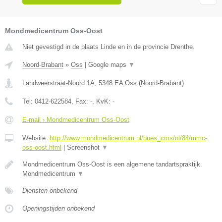
Mondmedicentrum Oss-Oost
Niet gevestigd in de plaats Linde en in de provincie Drenthe.
Noord-Brabant
»
Oss
|
Google maps
▼
Landweerstraat-Noord 1A
,
5348 EA
Oss
(
Noord-Brabant
)
Tel:
0412-622584
, Fax:
-
, KvK:
-
E-mail › Mondmedicentrum Oss-Oost
Website:
http://www.mondmedicentrum.nl/bues_cms/nl/84/mmc-
oss-oost.html
|
Screenshot
▼
Mondmedicentrum Oss-Oost is een algemene tandartspraktijk.
Mondmedicentrum
▼
Diensten onbekend
Openingstijden onbekend