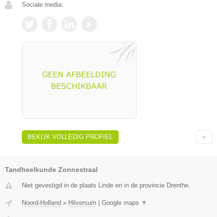
Sociale media:
BEKIJK VOLLEDIG PROFIEL
Tandheelkunde Zonnestraal
Niet gevestigd in de plaats Linde en in de provincie Drenthe.
Noord-Holland
»
Hilversum
|
Google maps
▼