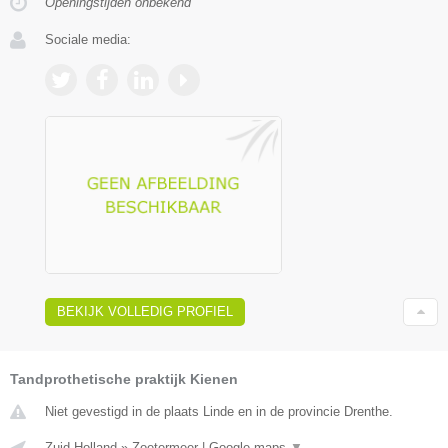
Openingstijden onbekend
Sociale media:
BEKIJK VOLLEDIG PROFIEL
Tandprothetische praktijk Kienen
Niet gevestigd in de plaats Linde en in de provincie Drenthe.
Zuid-Holland
»
Zoetermeer
|
Google maps
▼