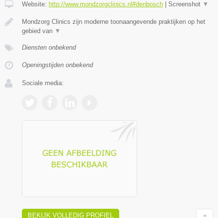
Website:
http://www.mondzorgclinics.nl#denbosch
|
Screenshot
▼
Mondzorg Clinics zijn moderne toonaangevende praktijken op het
gebied van
▼
Diensten onbekend
Openingstijden onbekend
Sociale media:
BEKIJK VOLLEDIG PROFIEL