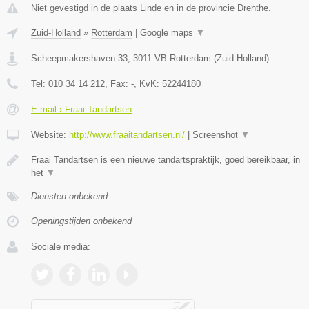
Niet gevestigd in de plaats Linde en in de provincie Drenthe.
Zuid-Holland
»
Rotterdam
|
Google maps
▼
Scheepmakershaven 33
,
3011 VB
Rotterdam
(
Zuid-Holland
)
Tel:
010 34 14 212
, Fax:
-
, KvK:
52244180
E-mail › Fraai Tandartsen
Website:
http://www.fraaitandartsen.nl/
|
Screenshot
▼
Fraai Tandartsen is een nieuwe tandartspraktijk, goed bereikbaar, in
het
▼
Diensten onbekend
Openingstijden onbekend
Sociale media: