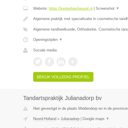
Website:
https://kenterbiesheuvel.nl
|
Screenshot
▼
Algemene praktijk met specialisatie in cosmetische tan
Algemene tandheelkunde, Orthodontie, Cosmetische tan
Openingstijden
▼
Sociale media:
BEKIJK VOLLEDIG PROFIEL
Tandartspraktijk Julianadorp bv
Niet gevestigd in de plaats Middendorp en in de provincie
Noord-Holland
»
Julianadorp
|
Google maps
▼