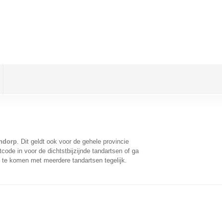
endorp
. Dit geldt ook voor de gehele provincie
ode in voor de dichtstbijzijnde tandartsen of ga
 te komen met meerdere tandartsen tegelijk.