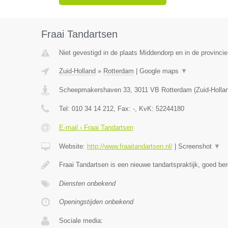
Fraai Tandartsen
Niet gevestigd in de plaats Middendorp en in de provincie
Zuid-Holland
»
Rotterdam
|
Google maps
▼
Scheepmakershaven 33
,
3011 VB
Rotterdam
(
Zuid-Holla
Tel:
010 34 14 212
, Fax:
-
, KvK:
52244180
E-mail › Fraai Tandartsen
Website:
http://www.fraaitandartsen.nl/
|
Screenshot
▼
Fraai Tandartsen is een nieuwe tandartspraktijk, goed ber
Diensten onbekend
Openingstijden onbekend
Sociale media: