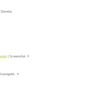
 Drenthe.
ratie
|
Screenshot
▼
Kunstgebit,
▼