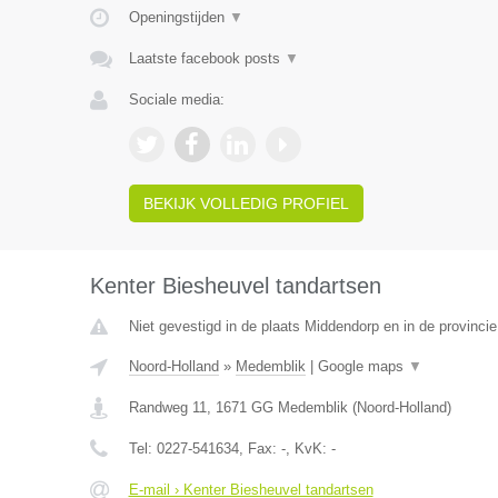
Openingstijden
▼
Laatste facebook posts
▼
Sociale media:
BEKIJK VOLLEDIG PROFIEL
Kenter Biesheuvel tandartsen
Niet gevestigd in de plaats Middendorp en in de provincie
Noord-Holland
»
Medemblik
|
Google maps
▼
Randweg 11
,
1671 GG
Medemblik
(
Noord-Holland
)
Tel:
0227-541634
, Fax:
-
, KvK:
-
E-mail › Kenter Biesheuvel tandartsen