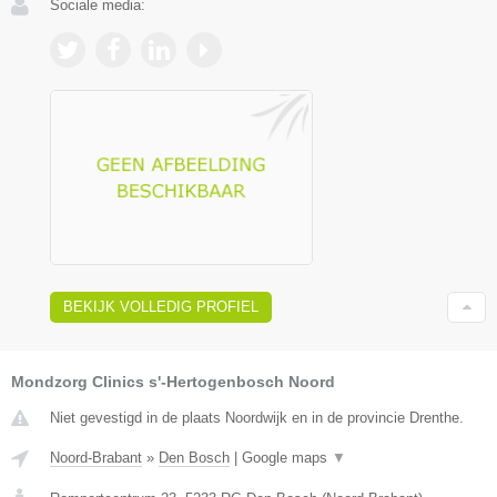
Sociale media:
BEKIJK VOLLEDIG PROFIEL
Mondzorg Clinics s'-Hertogenbosch Noord
Niet gevestigd in de plaats Noordwijk en in de provincie Drenthe.
Noord-Brabant
»
Den Bosch
|
Google maps
▼