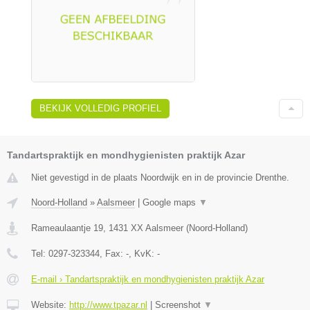
BEKIJK VOLLEDIG PROFIEL
Tandartspraktijk en mondhygienisten praktijk Azar
Niet gevestigd in de plaats Noordwijk en in de provincie Drenthe.
Noord-Holland
»
Aalsmeer
|
Google maps
▼
Rameaulaantje 19
,
1431 XX
Aalsmeer
(
Noord-Holland
)
Tel:
0297-323344
, Fax:
-
, KvK:
-
E-mail › Tandartspraktijk en mondhygienisten praktijk Azar
Website:
http://www.tpazar.nl
|
Screenshot
▼