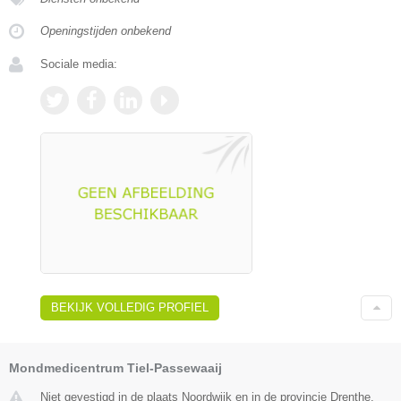
Openingstijden onbekend
Sociale media:
BEKIJK VOLLEDIG PROFIEL
Mondmedicentrum Tiel-Passewaaij
Niet gevestigd in de plaats Noordwijk en in de provincie Drenthe.