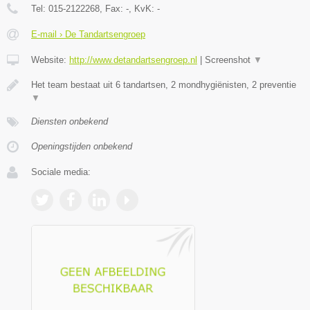
Tel:
015-2122268
, Fax:
-
, KvK:
-
E-mail › De Tandartsengroep
Website:
http://www.detandartsengroep.nl
|
Screenshot
▼
Het team bestaat uit 6 tandartsen, 2 mondhygiënisten, 2 preventie
▼
Diensten onbekend
Openingstijden onbekend
Sociale media: