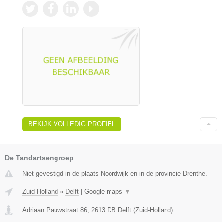
BEKIJK VOLLEDIG PROFIEL
De Tandartsengroep
Niet gevestigd in de plaats Noordwijk en in de provincie Drenthe.
Zuid-Holland
»
Delft
|
Google maps
▼
Adriaan Pauwstraat 86
,
2613 DB
Delft
(
Zuid-Holland
)