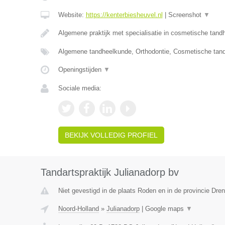
Website:
https://kenterbiesheuvel.nl
|
Screenshot
▼
Algemene praktijk met specialisatie in cosmetische tan
Algemene tandheelkunde, Orthodontie, Cosmetische tan
Openingstijden
▼
Sociale media:
BEKIJK VOLLEDIG PROFIEL
Tandartspraktijk Julianadorp bv
Niet gevestigd in de plaats Roden en in de provincie Dren
Noord-Holland
»
Julianadorp
|
Google maps
▼