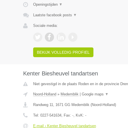
Openingstijden
▼
Laatste facebook posts
▼
Sociale media:
BEKIJK VOLLEDIG PROFIEL
Kenter Biesheuvel tandartsen
Niet gevestigd in de plaats Roden en in de provincie Dren
Noord-Holland
»
Medemblik
|
Google maps
▼
Randweg 11
,
1671 GG
Medemblik
(
Noord-Holland
)
Tel:
0227-541634
, Fax:
-
, KvK:
-
E-mail › Kenter Biesheuvel tandartsen