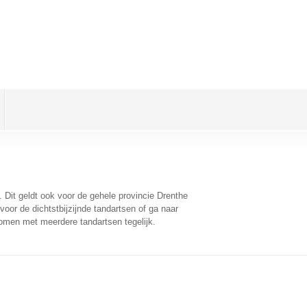
. Dit geldt ook voor de gehele provincie Drenthe
oor de dichtstbijzijnde tandartsen of ga naar
omen met meerdere tandartsen tegelijk.