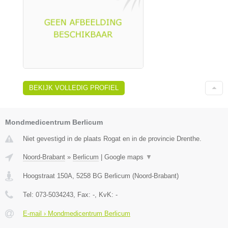
BEKIJK VOLLEDIG PROFIEL
Mondmedicentrum Berlicum
Niet gevestigd in de plaats Rogat en in de provincie Drenthe.
Noord-Brabant
»
Berlicum
|
Google maps
▼
Hoogstraat 150A
,
5258 BG
Berlicum
(
Noord-Brabant
)
Tel:
073-5034243
, Fax:
-
, KvK:
-
E-mail › Mondmedicentrum Berlicum