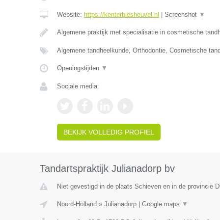
Website:
https://kenterbiesheuvel.nl
|
Screenshot
▼
Algemene praktijk met specialisatie in cosmetische tan
Algemene tandheelkunde, Orthodontie, Cosmetische tan
Openingstijden
▼
Sociale media:
BEKIJK VOLLEDIG PROFIEL
Tandartspraktijk Julianadorp bv
Niet gevestigd in de plaats Schieven en in de provincie D
Noord-Holland
»
Julianadorp
|
Google maps
▼