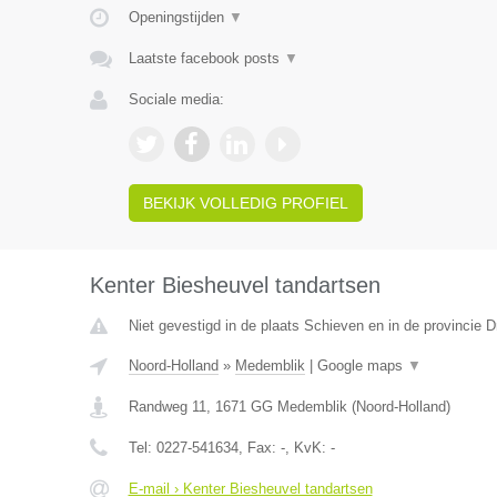
Openingstijden
▼
Laatste facebook posts
▼
Sociale media:
BEKIJK VOLLEDIG PROFIEL
Kenter Biesheuvel tandartsen
Niet gevestigd in de plaats Schieven en in de provincie D
Noord-Holland
»
Medemblik
|
Google maps
▼
Randweg 11
,
1671 GG
Medemblik
(
Noord-Holland
)
Tel:
0227-541634
, Fax:
-
, KvK:
-
E-mail › Kenter Biesheuvel tandartsen