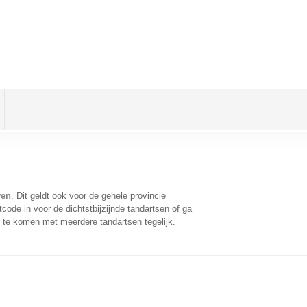
ven
. Dit geldt ook voor de gehele provincie
ode in voor de dichtstbijzijnde tandartsen of ga
 te komen met meerdere tandartsen tegelijk.