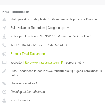
Fraai Tandartsen
Niet gevestigd in de plaats Stuifzand en in de provincie Drenthe.
Zuid-Holland
»
Rotterdam
|
Google maps
▼
Scheepmakershaven 33
,
3011 VB
Rotterdam
(
Zuid-Holland
)
Tel:
010 34 14 212
, Fax:
-
, KvK:
52244180
E-mail › Fraai Tandartsen
Website:
http://www.fraaitandartsen.nl/
|
Screenshot
▼
Fraai Tandartsen is een nieuwe tandartspraktijk, goed bereikbaar, in
het
▼
Diensten onbekend
Openingstijden onbekend
Sociale media: