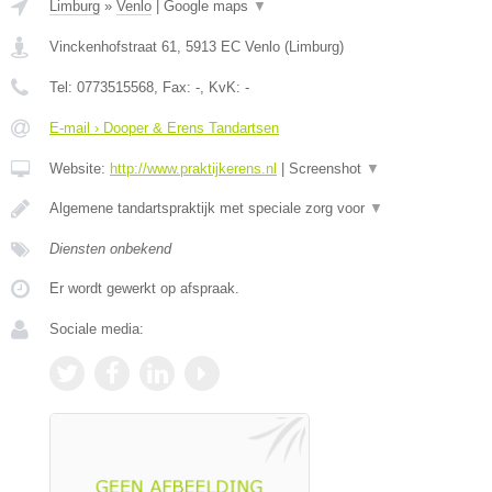
Limburg
»
Venlo
|
Google maps
▼
Vinckenhofstraat 61
,
5913 EC
Venlo
(
Limburg
)
Tel:
0773515568
, Fax:
-
, KvK:
-
E-mail › Dooper & Erens Tandartsen
Website:
http://www.praktijkerens.nl
|
Screenshot
▼
Algemene tandartspraktijk met speciale zorg voor
▼
Diensten onbekend
Er wordt gewerkt op afspraak.
Sociale media: