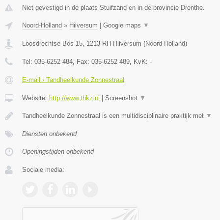
Niet gevestigd in de plaats Stuifzand en in de provincie Drenthe.
Noord-Holland
»
Hilversum
|
Google maps
▼
Loosdrechtse Bos 15
,
1213 RH
Hilversum
(
Noord-Holland
)
Tel:
035-6252 484
, Fax:
035-6252 489
, KvK:
-
E-mail › Tandheelkunde Zonnestraal
Website:
http://www.thkz.nl
|
Screenshot
▼
Tandheelkunde Zonnestraal is een multidisciplinaire praktijk met
▼
Diensten onbekend
Openingstijden onbekend
Sociale media: