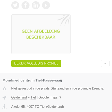
BEKIJK VOLLEDIG PROFIEL
Mondmedicentrum Tiel-Passewaaij
Niet gevestigd in de plaats Stuifzand en in de provincie Drenthe.
Gelderland
»
Tiel
|
Google maps
▼
Akelei 65
,
4007 TC
Tiel
(
Gelderland
)