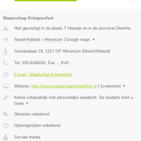
Maatschap Krimpenfort
Niet gevestigd in de plaats T Haantje en in de provincie Drenthe.
Noord-Holland
»
Hilversum
|
Google maps
▼
Sumatralaan 19
,
1217 GP
Hilversum
(
Noord-Holland
)
Tel:
035-6246650
, Fax:
-
, KvK:
-
E-mail › Maatschap Krimpenfort
Website:
http://www.maatschapkrimpenfort.nl
|
Screenshot
▼
Kleine solopraktijk met persoonlijke aandacht. De tandarts kent u.
Geen
▼
Diensten onbekend
Openingstijden onbekend
Sociale media: