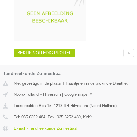
BEKIJK VOLLEDIG PROFIEL
Tandheelkunde Zonnestraal
Niet gevestigd in de plaats T Haantje en in de provincie Drenthe.
Noord-Holland
»
Hilversum
|
Google maps
▼
Loosdrechtse Bos 15
,
1213 RH
Hilversum
(
Noord-Holland
)
Tel:
035-6252 484
, Fax:
035-6252 489
, KvK:
-
E-mail › Tandheelkunde Zonnestraal