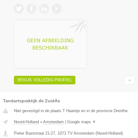
BEKIJK VOLLEDIG PROFIEL
Tandartspraktijk de ZuidAs
Niet gevestigd in de plaats T Haantje en in de provincie Drenthe.
Noord-Holland
»
Amsterdam
|
Google maps
▼
Pieter Baststraat 21-27
,
1071 TV
Amsterdam
(
Noord-Holland
)