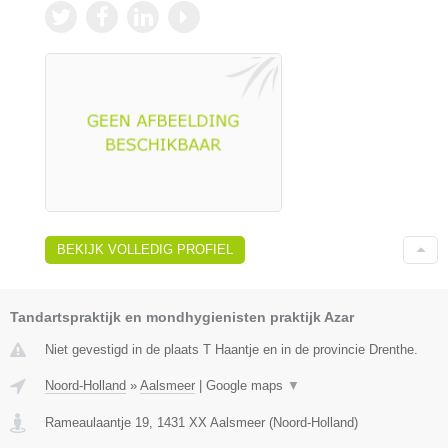
BEKIJK VOLLEDIG PROFIEL
Tandartspraktijk en mondhygienisten praktijk Azar
Niet gevestigd in de plaats T Haantje en in de provincie Drenthe.
Noord-Holland
»
Aalsmeer
|
Google maps
▼
Rameaulaantje 19
,
1431 XX
Aalsmeer
(
Noord-Holland
)