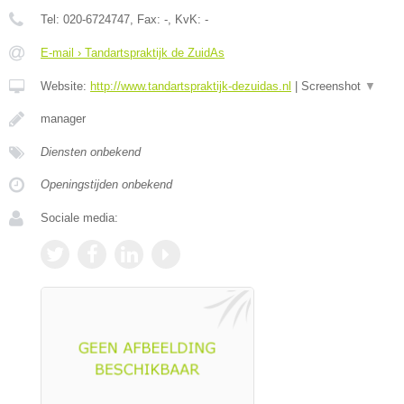
Tel:
020-6724747
, Fax:
-
, KvK:
-
E-mail › Tandartspraktijk de ZuidAs
Website:
http://www.tandartspraktijk-dezuidas.nl
|
Screenshot
▼
manager
Diensten onbekend
Openingstijden onbekend
Sociale media: