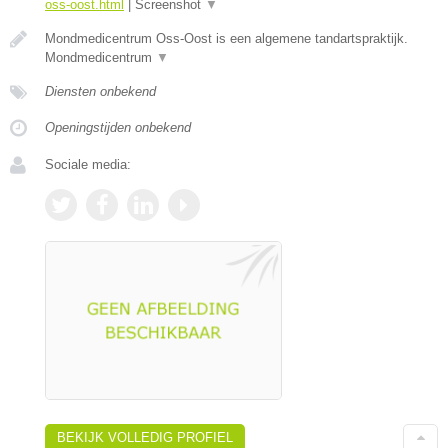
oss-oost.html
|
Screenshot
▼
Mondmedicentrum Oss-Oost is een algemene tandartspraktijk.
Mondmedicentrum
▼
Diensten onbekend
Openingstijden onbekend
Sociale media:
BEKIJK VOLLEDIG PROFIEL