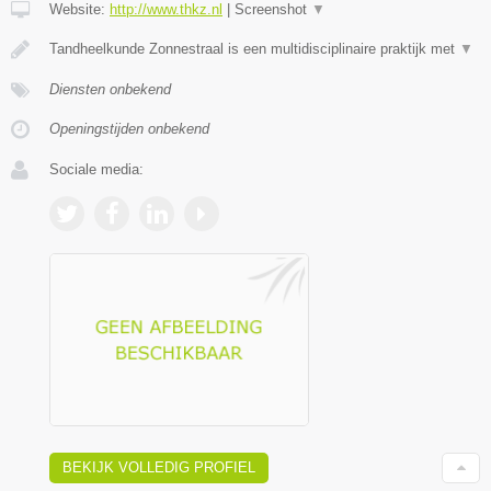
Website:
http://www.thkz.nl
|
Screenshot
▼
Tandheelkunde Zonnestraal is een multidisciplinaire praktijk met
▼
Diensten onbekend
Openingstijden onbekend
Sociale media:
BEKIJK VOLLEDIG PROFIEL