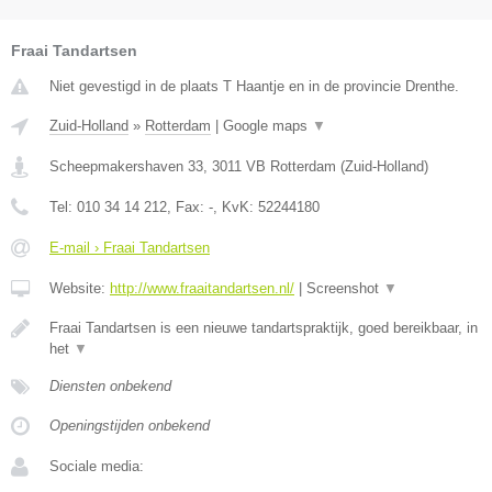
Fraai Tandartsen
Niet gevestigd in de plaats T Haantje en in de provincie Drenthe.
Zuid-Holland
»
Rotterdam
|
Google maps
▼
Scheepmakershaven 33
,
3011 VB
Rotterdam
(
Zuid-Holland
)
Tel:
010 34 14 212
, Fax:
-
, KvK:
52244180
E-mail › Fraai Tandartsen
Website:
http://www.fraaitandartsen.nl/
|
Screenshot
▼
Fraai Tandartsen is een nieuwe tandartspraktijk, goed bereikbaar, in
het
▼
Diensten onbekend
Openingstijden onbekend
Sociale media: