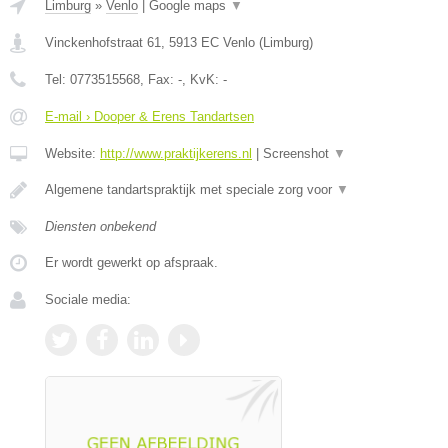
Limburg
»
Venlo
|
Google maps
▼
Vinckenhofstraat 61
,
5913 EC
Venlo
(
Limburg
)
Tel:
0773515568
, Fax:
-
, KvK:
-
E-mail › Dooper & Erens Tandartsen
Website:
http://www.praktijkerens.nl
|
Screenshot
▼
Algemene tandartspraktijk met speciale zorg voor
▼
Diensten onbekend
Er wordt gewerkt op afspraak.
Sociale media: