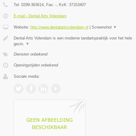
Tel:
0299-363614
, Fax:
-
, KvK:
37153407
E-mail › Dental Arts Volendam
Website:
http://www.dentalartsvolendam.nl
|
Screenshot
▼
Dental Arts Volendam is een moderne tandartspraktijk voor het hele
gezin.
▼
Diensten onbekend
Openingstijden onbekend
Sociale media: