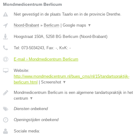
Mondmedicentrum Berlicum
Niet gevestigd in de plaats Taarlo en in de provincie Drenthe.
Noord-Brabant
»
Berlicum
|
Google maps
▼
Hoogstraat 150A
,
5258 BG
Berlicum
(
Noord-Brabant
)
Tel:
073-5034243
, Fax:
-
, KvK:
-
E-mail › Mondmedicentrum Berlicum
Website:
http://www.mondmedicentrum.nl/bues_cms/nl/15/tandartspraktijk-
berlicum.html
|
Screenshot
▼
Mondmedicentrum Berlicum is een algemene tandartspraktijk in het
centrum
▼
Diensten onbekend
Openingstijden onbekend
Sociale media: