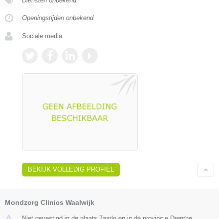
Diensten onbekend
Openingstijden onbekend
Sociale media:
BEKIJK VOLLEDIG PROFIEL
Mondzorg Clinics Waalwijk
Niet gevestigd in de plaats Taarlo en in de provincie Drenthe.