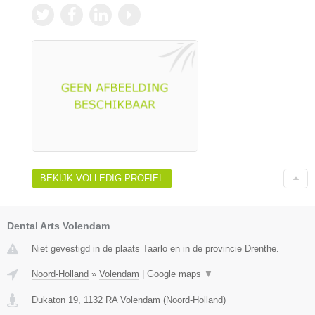
BEKIJK VOLLEDIG PROFIEL
Dental Arts Volendam
Niet gevestigd in de plaats Taarlo en in de provincie Drenthe.
Noord-Holland
»
Volendam
|
Google maps
▼
Dukaton 19
,
1132 RA
Volendam
(
Noord-Holland
)