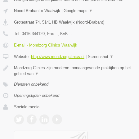
Noord-Brabant
»
Waalwijk
|
Google maps
▼
Grotestraat 74
,
5141 HB
Waalwijk
(
Noord-Brabant
)
Tel:
0416-344120
, Fax:
-
, KvK:
-
E-mail › Mondzorg Clinics Waalwijk
Website:
http://www.mondzorgclinics.nl
|
Screenshot
▼
Mondzorg Clinics zijn moderne toonaangevende praktijken op het
gebied van
▼
Diensten onbekend
Openingstijden onbekend
Sociale media: