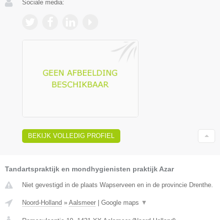
Sociale media:
BEKIJK VOLLEDIG PROFIEL
Tandartspraktijk en mondhygienisten praktijk Azar
Niet gevestigd in de plaats Wapserveen en in de provincie Drenthe.
Noord-Holland
»
Aalsmeer
|
Google maps
▼