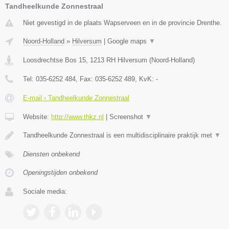
Tandheelkunde Zonnestraal
Niet gevestigd in de plaats Wapserveen en in de provincie Drenthe.
Noord-Holland
»
Hilversum
|
Google maps
▼
Loosdrechtse Bos 15
,
1213 RH
Hilversum
(
Noord-Holland
)
Tel:
035-6252 484
, Fax:
035-6252 489
, KvK:
-
E-mail › Tandheelkunde Zonnestraal
Website:
http://www.thkz.nl
|
Screenshot
▼
Tandheelkunde Zonnestraal is een multidisciplinaire praktijk met
▼
Diensten onbekend
Openingstijden onbekend
Sociale media: