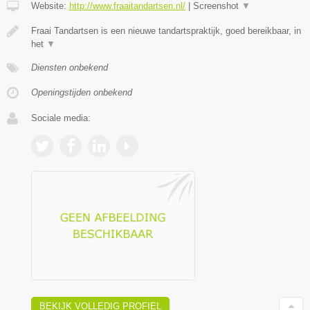
Website:
http://www.fraaitandartsen.nl/
|
Screenshot
▼
Fraai Tandartsen is een nieuwe tandartspraktijk, goed bereikbaar, in
het
▼
Diensten onbekend
Openingstijden onbekend
Sociale media:
BEKIJK VOLLEDIG PROFIEL