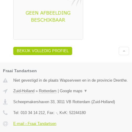
BEKIJK VOLLEDIG PROFIEL
Fraai Tandartsen
Niet gevestigd in de plaats Wapserveen en in de provincie Drenthe.
Zuid-Holland
»
Rotterdam
|
Google maps
▼
Scheepmakershaven 33
,
3011 VB
Rotterdam
(
Zuid-Holland
)
Tel:
010 34 14 212
, Fax:
-
, KvK:
52244180
E-mail › Fraai Tandartsen