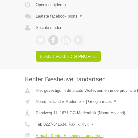
Openingstijden
▼
Laatste facebook posts
▼
Sociale media:
BEKIJK VOLLEDIG PROFIEL
Kenter Biesheuvel tandartsen
Niet gevestigd in de plaats Weiteveen en in de provincie 
Noord-Holland
»
Medemblik
|
Google maps
▼
Randweg 11
,
1671 GG
Medemblik
(
Noord-Holland
)
Tel:
0227-541634
, Fax:
-
, KvK:
-
E-mail › Kenter Biesheuvel tandartsen