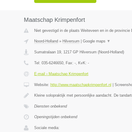
Maatschap Krimpenfort
Niet gevestigd in de plaats Weiteveen en in de provincie 
Noord-Holland
»
Hilversum
|
Google maps
▼
Sumatralaan 19
,
1217 GP
Hilversum
(
Noord-Holland
)
Tel:
035-6246650
, Fax:
-
, KvK:
-
E-mail › Maatschap Krimpenfort
Website:
http://www.maatschapkrimpenfort.nl
|
Screensh
Kleine solopraktijk met persoonlijke aandacht. De tandar
Diensten onbekend
Openingstijden onbekend
Sociale media: