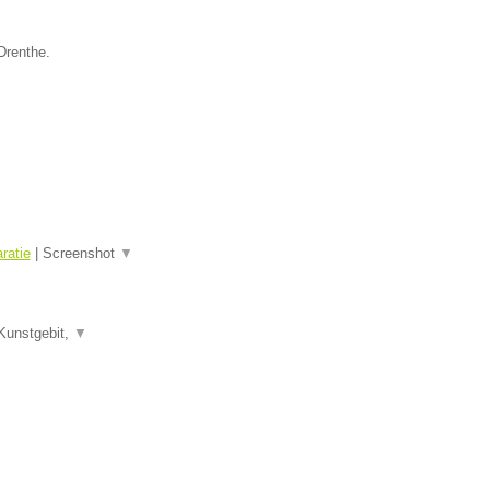
Drenthe.
ratie
|
Screenshot
▼
Kunstgebit,
▼