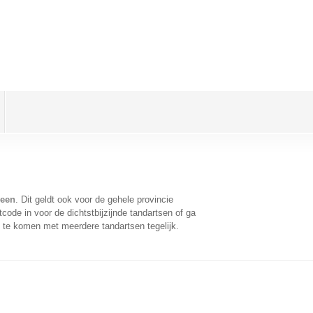
veen
. Dit geldt ook voor de gehele provincie
ode in voor de dichtstbijzijnde tandartsen of ga
 te komen met meerdere tandartsen tegelijk.