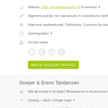
Website:
https://kenterbiesheuvel.nl
|
Screenshot
▼
Algemene praktijk met specialisatie in cosmetische tan
Algemene tandheelkunde, Orthodontie, Cosmetische tan
Openingstijden
▼
Sociale media:
BEKIJK VOLLEDIG PROFIEL
Dooper & Erens Tandartsen
Niet gevestigd in de plaats Weiteveen en in de provincie 
Limburg
»
Venlo
|
Google maps
▼