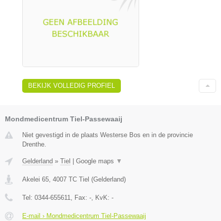
BEKIJK VOLLEDIG PROFIEL
Mondmedicentrum Tiel-Passewaaij
Niet gevestigd in de plaats Westerse Bos en in de provincie
Drenthe.
Gelderland
»
Tiel
|
Google maps
▼
Akelei 65
,
4007 TC
Tiel
(
Gelderland
)
Tel:
0344-655611
, Fax:
-
, KvK:
-
E-mail › Mondmedicentrum Tiel-Passewaaij