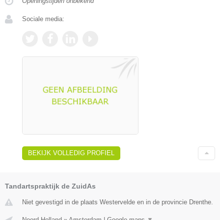
Openingstijden onbekend
Sociale media:
BEKIJK VOLLEDIG PROFIEL
Tandartspraktijk de ZuidAs
Niet gevestigd in de plaats Westervelde en in de provincie Drenthe.
Noord-Holland
»
Amsterdam
|
Google maps
▼