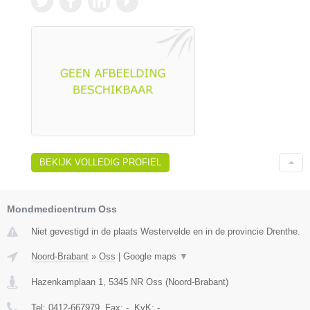
BEKIJK VOLLEDIG PROFIEL
Mondmedicentrum Oss
Niet gevestigd in de plaats Westervelde en in de provincie Drenthe.
Noord-Brabant
»
Oss
|
Google maps
▼
Hazenkamplaan 1
,
5345 NR
Oss
(
Noord-Brabant
)
Tel:
0412-667979
, Fax:
-
, KvK:
-