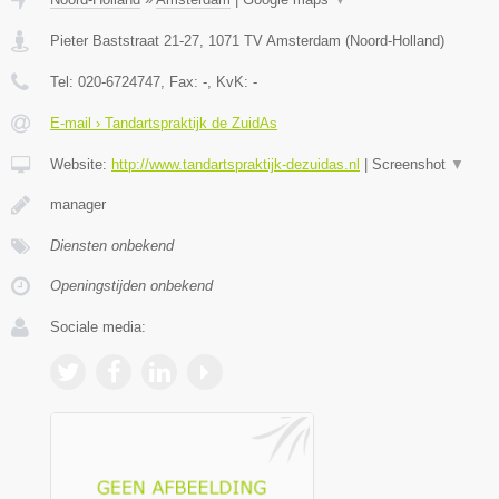
Pieter Baststraat 21-27
,
1071 TV
Amsterdam
(
Noord-Holland
)
Tel:
020-6724747
, Fax:
-
, KvK:
-
E-mail › Tandartspraktijk de ZuidAs
Website:
http://www.tandartspraktijk-dezuidas.nl
|
Screenshot
▼
manager
Diensten onbekend
Openingstijden onbekend
Sociale media: