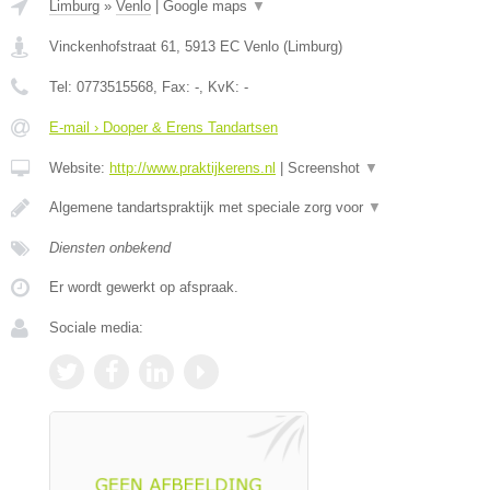
Limburg
»
Venlo
|
Google maps
▼
Vinckenhofstraat 61
,
5913 EC
Venlo
(
Limburg
)
Tel:
0773515568
, Fax:
-
, KvK:
-
E-mail › Dooper & Erens Tandartsen
Website:
http://www.praktijkerens.nl
|
Screenshot
▼
Algemene tandartspraktijk met speciale zorg voor
▼
Diensten onbekend
Er wordt gewerkt op afspraak.
Sociale media: