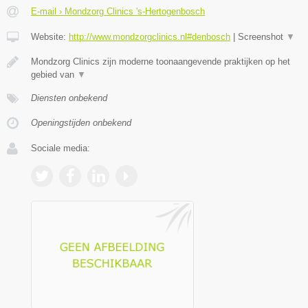
E-mail › Mondzorg Clinics 's-Hertogenbosch
Website:
http://www.mondzorgclinics.nl#denbosch
|
Screenshot
▼
Mondzorg Clinics zijn moderne toonaangevende praktijken op het
gebied van
▼
Diensten onbekend
Openingstijden onbekend
Sociale media: