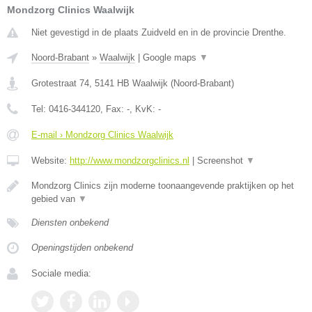
Mondzorg Clinics Waalwijk
Niet gevestigd in de plaats Zuidveld en in de provincie Drenthe.
Noord-Brabant
»
Waalwijk
|
Google maps
▼
Grotestraat 74
,
5141 HB
Waalwijk
(
Noord-Brabant
)
Tel:
0416-344120
, Fax:
-
, KvK:
-
E-mail › Mondzorg Clinics Waalwijk
Website:
http://www.mondzorgclinics.nl
|
Screenshot
▼
Mondzorg Clinics zijn moderne toonaangevende praktijken op het
gebied van
▼
Diensten onbekend
Openingstijden onbekend
Sociale media: