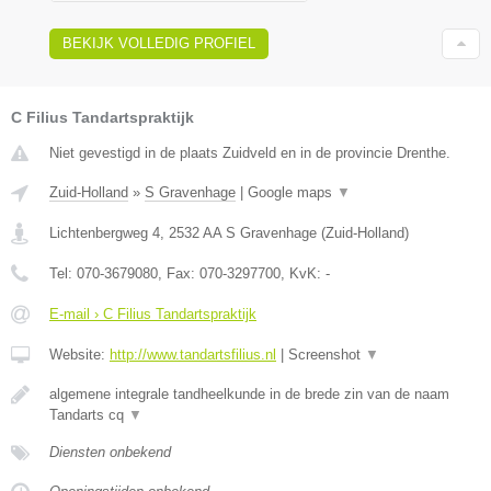
BEKIJK VOLLEDIG PROFIEL
C Filius Tandartspraktijk
Niet gevestigd in de plaats Zuidveld en in de provincie Drenthe.
Zuid-Holland
»
S Gravenhage
|
Google maps
▼
Lichtenbergweg 4
,
2532 AA
S Gravenhage
(
Zuid-Holland
)
Tel:
070-3679080
, Fax:
070-3297700
, KvK:
-
E-mail › C Filius Tandartspraktijk
Website:
http://www.tandartsfilius.nl
|
Screenshot
▼
algemene integrale tandheelkunde in de brede zin van de naam
Tandarts cq
▼
Diensten onbekend