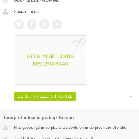
Openingstijden onbekend
Sociale media:
BEKIJK VOLLEDIG PROFIEL
Tandprothetische praktijk Kienen
Niet gevestigd in de plaats Zuidveld en in de provincie Drenthe.
Zuid-Holland
»
Zoetermeer
|
Google maps
▼