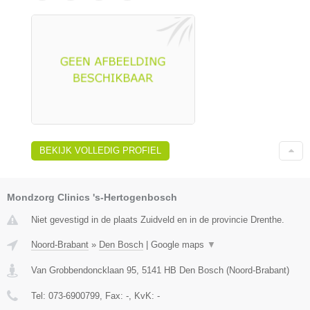
BEKIJK VOLLEDIG PROFIEL
Mondzorg Clinics 's-Hertogenbosch
Niet gevestigd in de plaats Zuidveld en in de provincie Drenthe.
Noord-Brabant
»
Den Bosch
|
Google maps
▼
Van Grobbendoncklaan 95
,
5141 HB
Den Bosch
(
Noord-Brabant
)
Tel:
073-6900799
, Fax:
-
, KvK:
-