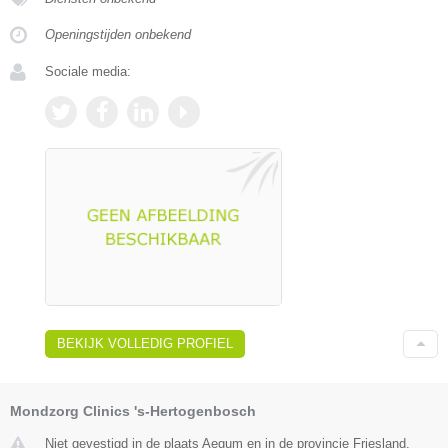
Openingstijden onbekend
Sociale media:
BEKIJK VOLLEDIG PROFIEL
Mondzorg Clinics 's-Hertogenbosch
Niet gevestigd in de plaats Aegum en in de provincie Friesland.