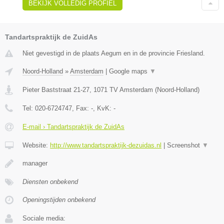
BEKIJK VOLLEDIG PROFIEL
Tandartspraktijk de ZuidAs
Niet gevestigd in de plaats Aegum en in de provincie Friesland.
Noord-Holland
»
Amsterdam
|
Google maps
▼
Pieter Baststraat 21-27
,
1071 TV
Amsterdam
(
Noord-Holland
)
Tel:
020-6724747
, Fax:
-
, KvK:
-
E-mail › Tandartspraktijk de ZuidAs
Website:
http://www.tandartspraktijk-dezuidas.nl
|
Screenshot
▼
manager
Diensten onbekend
Openingstijden onbekend
Sociale media: