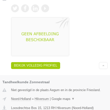
BEKIJK VOLLEDIG PROFIEL
Tandheelkunde Zonnestraal
Niet gevestigd in de plaats Aegum en in de provincie Friesland.
Noord-Holland
»
Hilversum
|
Google maps
▼
Loosdrechtse Bos 15
,
1213 RH
Hilversum
(
Noord-Holland
)