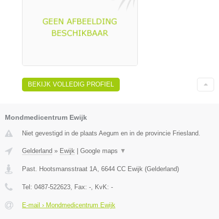
BEKIJK VOLLEDIG PROFIEL
Mondmedicentrum Ewijk
Niet gevestigd in de plaats Aegum en in de provincie Friesland.
Gelderland
»
Ewijk
|
Google maps
▼
Past. Hootsmansstraat 1A
,
6644 CC
Ewijk
(
Gelderland
)
Tel:
0487-522623
, Fax:
-
, KvK:
-
E-mail › Mondmedicentrum Ewijk