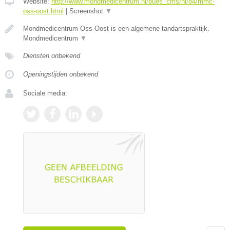
Website:
http://www.mondmedicentrum.nl/bues_cms/nl/84/mmc-
oss-oost.html
|
Screenshot
▼
Mondmedicentrum Oss-Oost is een algemene tandartspraktijk.
Mondmedicentrum
▼
Diensten onbekend
Openingstijden onbekend
Sociale media: