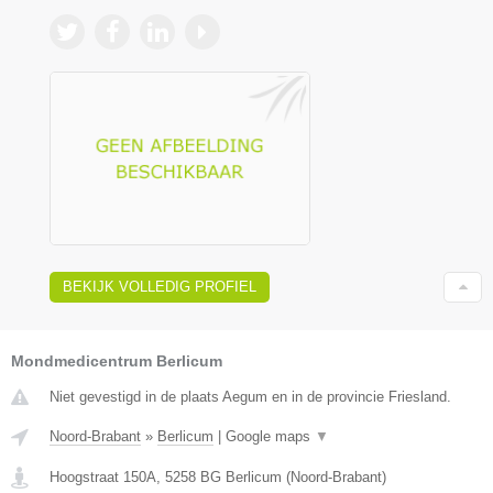
BEKIJK VOLLEDIG PROFIEL
Mondmedicentrum Berlicum
Niet gevestigd in de plaats Aegum en in de provincie Friesland.
Noord-Brabant
»
Berlicum
|
Google maps
▼
Hoogstraat 150A
,
5258 BG
Berlicum
(
Noord-Brabant
)