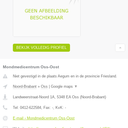
BEKIJK VOLLEDIG PROFIEL
Mondmedicentrum Oss-Oost
Niet gevestigd in de plaats Aegum en in de provincie Friesland.
Noord-Brabant
»
Oss
|
Google maps
▼
Landweerstraat-Noord 1A
,
5348 EA
Oss
(
Noord-Brabant
)
Tel:
0412-622584
, Fax:
-
, KvK:
-
E-mail › Mondmedicentrum Oss-Oost