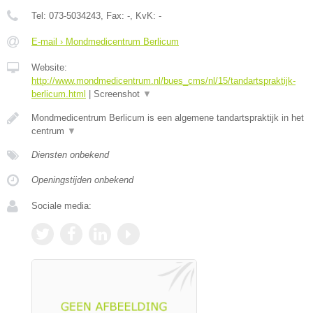
Tel:
073-5034243
, Fax:
-
, KvK:
-
E-mail › Mondmedicentrum Berlicum
Website:
http://www.mondmedicentrum.nl/bues_cms/nl/15/tandartspraktijk-
berlicum.html
|
Screenshot
▼
Mondmedicentrum Berlicum is een algemene tandartspraktijk in het
centrum
▼
Diensten onbekend
Openingstijden onbekend
Sociale media: