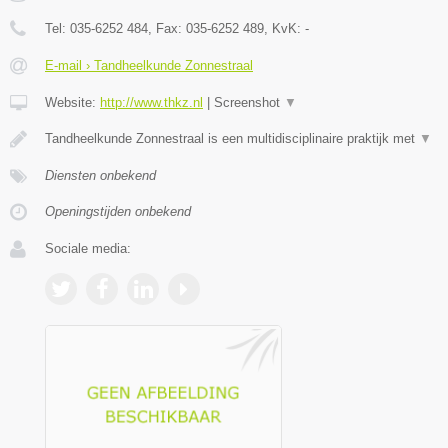
Tel:
035-6252 484
, Fax:
035-6252 489
, KvK:
-
E-mail › Tandheelkunde Zonnestraal
Website:
http://www.thkz.nl
|
Screenshot
▼
Tandheelkunde Zonnestraal is een multidisciplinaire praktijk met
▼
Diensten onbekend
Openingstijden onbekend
Sociale media: