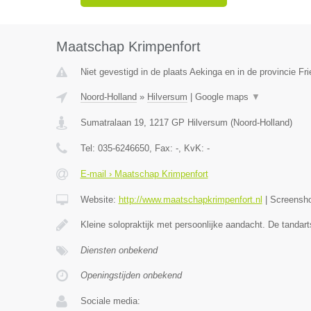
Maatschap Krimpenfort
Niet gevestigd in de plaats Aekinga en in de provincie Fri
Noord-Holland
»
Hilversum
|
Google maps
▼
Sumatralaan 19
,
1217 GP
Hilversum
(
Noord-Holland
)
Tel:
035-6246650
, Fax:
-
, KvK:
-
E-mail › Maatschap Krimpenfort
Website:
http://www.maatschapkrimpenfort.nl
|
Screensh
Kleine solopraktijk met persoonlijke aandacht. De tandar
Diensten onbekend
Openingstijden onbekend
Sociale media: