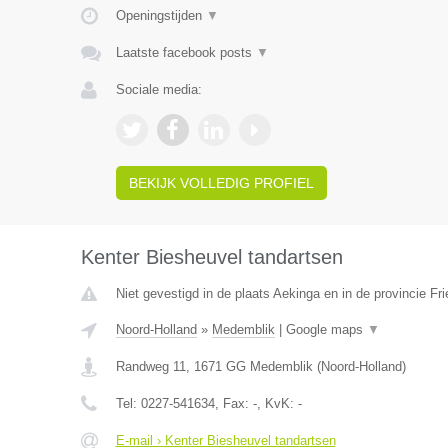
Openingstijden
▼
Laatste facebook posts
▼
Sociale media:
BEKIJK VOLLEDIG PROFIEL
Kenter Biesheuvel tandartsen
Niet gevestigd in de plaats Aekinga en in de provincie Fri
Noord-Holland
»
Medemblik
|
Google maps
▼
Randweg 11
,
1671 GG
Medemblik
(
Noord-Holland
)
Tel:
0227-541634
, Fax:
-
, KvK:
-
E-mail › Kenter Biesheuvel tandartsen