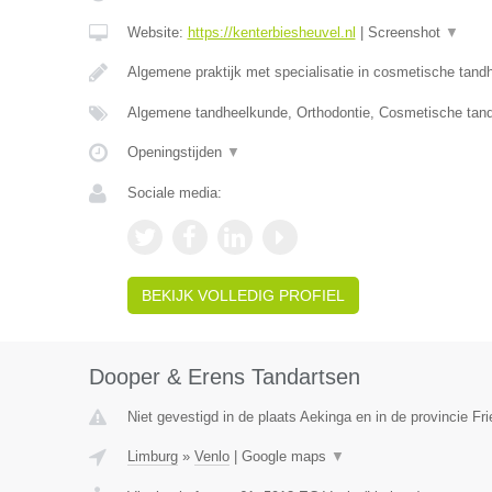
Website:
https://kenterbiesheuvel.nl
|
Screenshot
▼
Algemene praktijk met specialisatie in cosmetische tan
Algemene tandheelkunde, Orthodontie, Cosmetische tan
Openingstijden
▼
Sociale media:
BEKIJK VOLLEDIG PROFIEL
Dooper & Erens Tandartsen
Niet gevestigd in de plaats Aekinga en in de provincie Fri
Limburg
»
Venlo
|
Google maps
▼