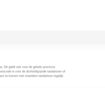
ga
. Dit geldt ook voor de gehele provincie
stcode in voor de dichtstbijzijnde tandartsen of
act te komen met meerdere tandartsen tegelijk.