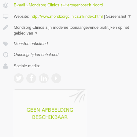
E-mail › Mondzorg Clinics s'-Hertogenbosch Noord
Website:
http://www.mondzorgclinics.nl/index.html
|
Screenshot
▼
Mondzorg Clinics zijn moderne toonaangevende praktijken op het
gebied van
▼
Diensten onbekend
Openingstijden onbekend
Sociale media: