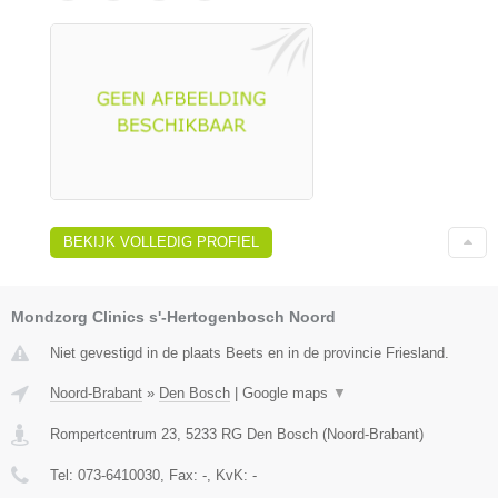
BEKIJK VOLLEDIG PROFIEL
Mondzorg Clinics s'-Hertogenbosch Noord
Niet gevestigd in de plaats Beets en in de provincie Friesland.
Noord-Brabant
»
Den Bosch
|
Google maps
▼
Rompertcentrum 23
,
5233 RG
Den Bosch
(
Noord-Brabant
)
Tel:
073-6410030
, Fax:
-
, KvK:
-