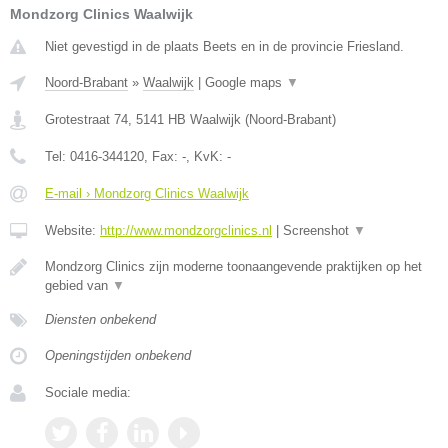
Mondzorg Clinics Waalwijk
Niet gevestigd in de plaats Beets en in de provincie Friesland.
Noord-Brabant
»
Waalwijk
|
Google maps
▼
Grotestraat 74
,
5141 HB
Waalwijk
(
Noord-Brabant
)
Tel:
0416-344120
, Fax:
-
, KvK:
-
E-mail › Mondzorg Clinics Waalwijk
Website:
http://www.mondzorgclinics.nl
|
Screenshot
▼
Mondzorg Clinics zijn moderne toonaangevende praktijken op het
gebied van
▼
Diensten onbekend
Openingstijden onbekend
Sociale media: