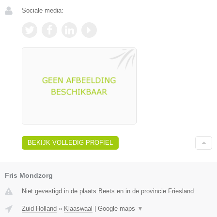
Sociale media:
BEKIJK VOLLEDIG PROFIEL
Fris Mondzorg
Niet gevestigd in de plaats Beets en in de provincie Friesland.
Zuid-Holland
»
Klaaswaal
|
Google maps
▼