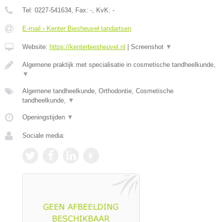
Tel:
0227-541634
, Fax:
-
, KvK:
-
E-mail › Kenter Biesheuvel tandartsen
Website:
https://kenterbiesheuvel.nl
|
Screenshot
▼
Algemene praktijk met specialisatie in cosmetische tandheelkunde,
▼
Algemene tandheelkunde, Orthodontie, Cosmetische
tandheelkunde,
▼
Openingstijden
▼
Sociale media: