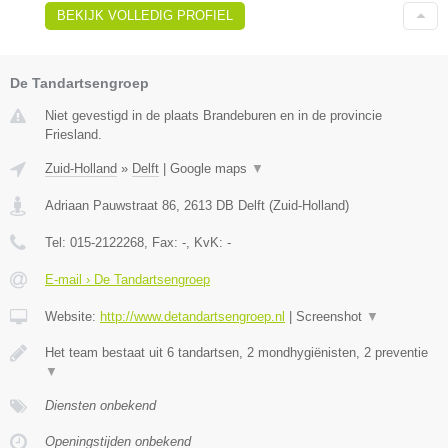
BEKIJK VOLLEDIG PROFIEL
De Tandartsengroep
Niet gevestigd in de plaats Brandeburen en in de provincie
Friesland.
Zuid-Holland
»
Delft
|
Google maps
▼
Adriaan Pauwstraat 86
,
2613 DB
Delft
(
Zuid-Holland
)
Tel:
015-2122268
, Fax:
-
, KvK:
-
E-mail › De Tandartsengroep
Website:
http://www.detandartsengroep.nl
|
Screenshot
▼
Het team bestaat uit 6 tandartsen, 2 mondhygiënisten, 2 preventie
▼
Diensten onbekend
Openingstijden onbekend