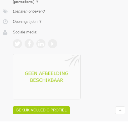
(preventieve)
▼
Diensten onbekend
Openingstijden
▼
Sociale media:
BEKIJK VOLLEDIG PROFIEL