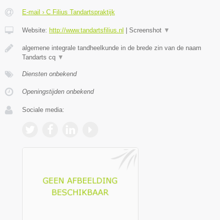
E-mail › C Filius Tandartspraktijk
Website:
http://www.tandartsfilius.nl
|
Screenshot
▼
algemene integrale tandheelkunde in de brede zin van de naam
Tandarts cq
▼
Diensten onbekend
Openingstijden onbekend
Sociale media: