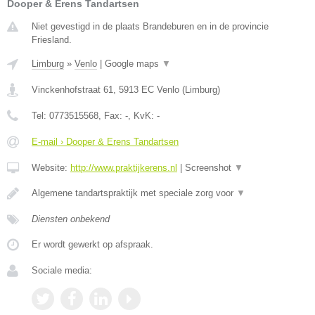
Dooper & Erens Tandartsen
Niet gevestigd in de plaats Brandeburen en in de provincie
Friesland.
Limburg
»
Venlo
|
Google maps
▼
Vinckenhofstraat 61
,
5913 EC
Venlo
(
Limburg
)
Tel:
0773515568
, Fax:
-
, KvK:
-
E-mail › Dooper & Erens Tandartsen
Website:
http://www.praktijkerens.nl
|
Screenshot
▼
Algemene tandartspraktijk met speciale zorg voor
▼
Diensten onbekend
Er wordt gewerkt op afspraak.
Sociale media: