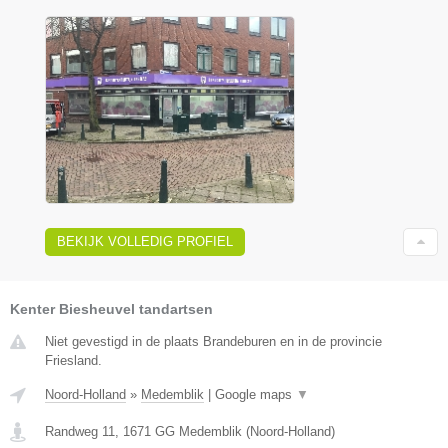
BEKIJK VOLLEDIG PROFIEL
Kenter Biesheuvel tandartsen
Niet gevestigd in de plaats Brandeburen en in de provincie
Friesland.
Noord-Holland
»
Medemblik
|
Google maps
▼
Randweg 11
,
1671 GG
Medemblik
(
Noord-Holland
)