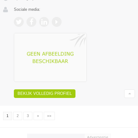
Sociale media:
BEKIJK VOLLEDIG PROFIEL
1
2
3
»
»»