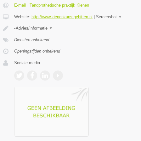
E-mail › Tandprothetische praktijk Kienen
Website:
http://www.kienenkunstgebitten.nl
|
Screenshot
▼
•Advies/informatie
▼
Diensten onbekend
Openingstijden onbekend
Sociale media: