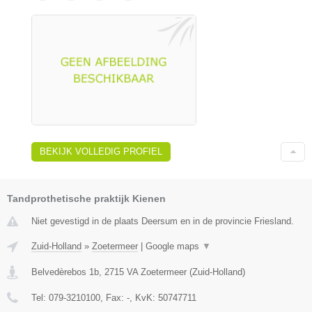
BEKIJK VOLLEDIG PROFIEL
Tandprothetische praktijk Kienen
Niet gevestigd in de plaats Deersum en in de provincie Friesland.
Zuid-Holland
»
Zoetermeer
|
Google maps
▼
Belvedèrebos 1b
,
2715 VA
Zoetermeer
(
Zuid-Holland
)
Tel:
079-3210100
, Fax:
-
, KvK:
50747711