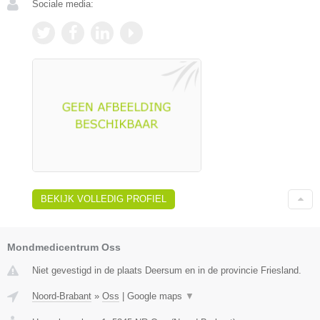
Sociale media:
BEKIJK VOLLEDIG PROFIEL
Mondmedicentrum Oss
Niet gevestigd in de plaats Deersum en in de provincie Friesland.
Noord-Brabant
»
Oss
|
Google maps
▼