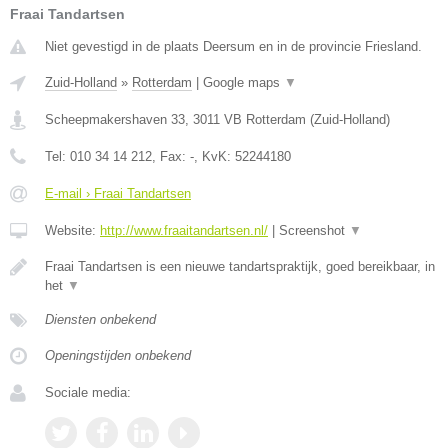
Fraai Tandartsen
Niet gevestigd in de plaats Deersum en in de provincie Friesland.
Zuid-Holland
»
Rotterdam
|
Google maps
▼
Scheepmakershaven 33
,
3011 VB
Rotterdam
(
Zuid-Holland
)
Tel:
010 34 14 212
, Fax:
-
, KvK:
52244180
E-mail › Fraai Tandartsen
Website:
http://www.fraaitandartsen.nl/
|
Screenshot
▼
Fraai Tandartsen is een nieuwe tandartspraktijk, goed bereikbaar, in
het
▼
Diensten onbekend
Openingstijden onbekend
Sociale media: