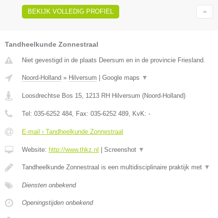
BEKIJK VOLLEDIG PROFIEL
Tandheelkunde Zonnestraal
Niet gevestigd in de plaats Deersum en in de provincie Friesland.
Noord-Holland
»
Hilversum
|
Google maps
▼
Loosdrechtse Bos 15
,
1213 RH
Hilversum
(
Noord-Holland
)
Tel:
035-6252 484
, Fax:
035-6252 489
, KvK:
-
E-mail › Tandheelkunde Zonnestraal
Website:
http://www.thkz.nl
|
Screenshot
▼
Tandheelkunde Zonnestraal is een multidisciplinaire praktijk met
▼
Diensten onbekend
Openingstijden onbekend