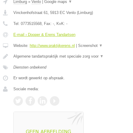
Limburg
»
Venlo
|
Google maps
▼
Vinckenhofstraat 61
,
5913 EC
Venlo
(
Limburg
)
Tel:
0773515568
, Fax:
-
, KvK:
-
E-mail › Dooper & Erens Tandartsen
Website:
http://www.praktijkerens.nl
|
Screenshot
▼
Algemene tandartspraktijk met speciale zorg voor
▼
Diensten onbekend
Er wordt gewerkt op afspraak.
Sociale media: