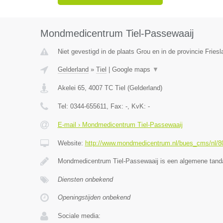
Mondmedicentrum Tiel-Passewaaij
Niet gevestigd in de plaats Grou en in de provincie Friesl
Gelderland
»
Tiel
|
Google maps
▼
Akelei 65
,
4007 TC
Tiel
(
Gelderland
)
Tel:
0344-655611
, Fax:
-
, KvK:
-
E-mail › Mondmedicentrum Tiel-Passewaaij
Website:
http://www.mondmedicentrum.nl/bues_cms/nl/8
Mondmedicentrum Tiel-Passewaaij is een algemene tanda
Diensten onbekend
Openingstijden onbekend
Sociale media: