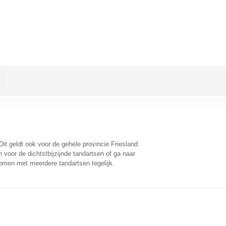
 Dit geldt ook voor de gehele provincie Friesland
voor de dichtstbijzijnde tandartsen of ga naar
omen met meerdere tandartsen tegelijk.