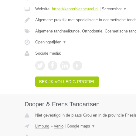
Website:
https://kenterbiesheuvel.nl
|
Screenshot
▼
Algemene praktijk met specialisatie in cosmetische tan
Algemene tandheelkunde, Orthodontie, Cosmetische tan
Openingstijden
▼
Sociale media:
BEKIJK VOLLEDIG PROFIEL
Dooper & Erens Tandartsen
Niet gevestigd in de plaats Grou en in de provincie Friesl
Limburg
»
Venlo
|
Google maps
▼