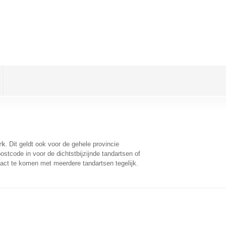
rk
. Dit geldt ook voor de gehele provincie
stcode in voor de dichtstbijzijnde tandartsen of
act te komen met meerdere tandartsen tegelijk.