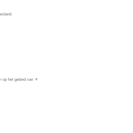
iesland.
n op het gebied van
▼