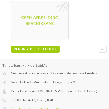
BEKIJK VOLLEDIG PROFIEL
Tandartspraktijk de ZuidAs
Niet gevestigd in de plaats Hiaure en in de provincie Friesland.
Noord-Holland
»
Amsterdam
|
Google maps
▼
Pieter Baststraat 21-27
,
1071 TV
Amsterdam
(
Noord-Holland
)
Tel:
020-6724747
, Fax:
-
, KvK:
-