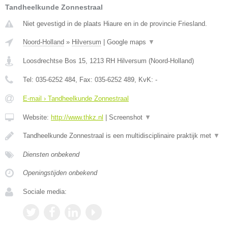
Tandheelkunde Zonnestraal
Niet gevestigd in de plaats Hiaure en in de provincie Friesland.
Noord-Holland
»
Hilversum
|
Google maps
▼
Loosdrechtse Bos 15
,
1213 RH
Hilversum
(
Noord-Holland
)
Tel:
035-6252 484
, Fax:
035-6252 489
, KvK:
-
E-mail › Tandheelkunde Zonnestraal
Website:
http://www.thkz.nl
|
Screenshot
▼
Tandheelkunde Zonnestraal is een multidisciplinaire praktijk met
▼
Diensten onbekend
Openingstijden onbekend
Sociale media: