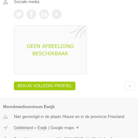
Sociale media:
BEKIJK VOLLEDIG PROFIEL
Mondmedicentrum Ewijk
Niet gevestigd in de plaats Hiaure en in de provincie Friesland.
Gelderland
»
Ewijk
|
Google maps
▼