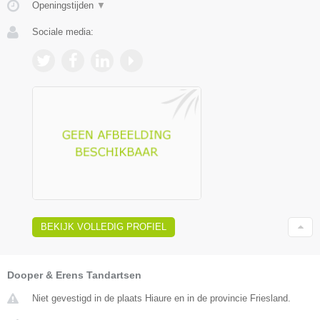
Openingstijden
▼
Sociale media:
BEKIJK VOLLEDIG PROFIEL
Dooper & Erens Tandartsen
Niet gevestigd in de plaats Hiaure en in de provincie Friesland.