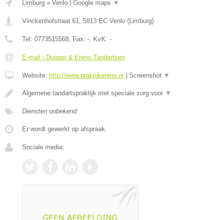
Limburg
»
Venlo
|
Google maps
▼
Vinckenhofstraat 61
,
5913 EC
Venlo
(
Limburg
)
Tel:
0773515568
, Fax:
-
, KvK:
-
E-mail › Dooper & Erens Tandartsen
Website:
http://www.praktijkerens.nl
|
Screenshot
▼
Algemene tandartspraktijk met speciale zorg voor
▼
Diensten onbekend
Er wordt gewerkt op afspraak.
Sociale media: