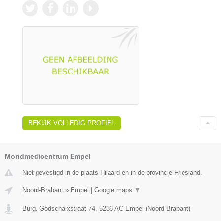
BEKIJK VOLLEDIG PROFIEL
Mondmedicentrum Empel
Niet gevestigd in de plaats Hilaard en in de provincie Friesland.
Noord-Brabant
»
Empel
|
Google maps
▼
Burg. Godschalxstraat 74
,
5236 AC
Empel
(
Noord-Brabant
)