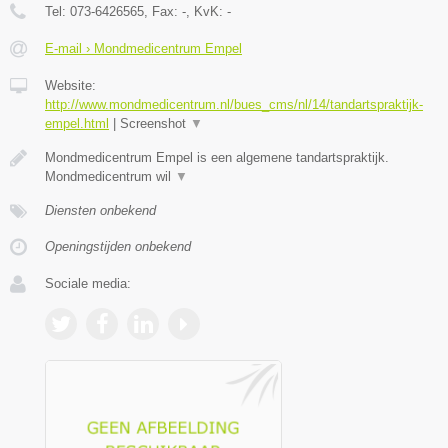
Tel:
073-6426565
, Fax:
-
, KvK:
-
E-mail › Mondmedicentrum Empel
Website:
http://www.mondmedicentrum.nl/bues_cms/nl/14/tandartspraktijk-
empel.html
|
Screenshot
▼
Mondmedicentrum Empel is een algemene tandartspraktijk.
Mondmedicentrum wil
▼
Diensten onbekend
Openingstijden onbekend
Sociale media: