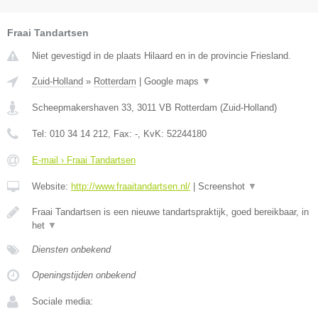
Fraai Tandartsen
Niet gevestigd in de plaats Hilaard en in de provincie Friesland.
Zuid-Holland
»
Rotterdam
|
Google maps
▼
Scheepmakershaven 33
,
3011 VB
Rotterdam
(
Zuid-Holland
)
Tel:
010 34 14 212
, Fax:
-
, KvK:
52244180
E-mail › Fraai Tandartsen
Website:
http://www.fraaitandartsen.nl/
|
Screenshot
▼
Fraai Tandartsen is een nieuwe tandartspraktijk, goed bereikbaar, in
het
▼
Diensten onbekend
Openingstijden onbekend
Sociale media: