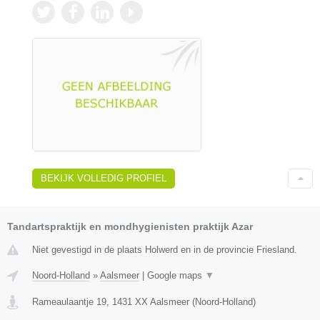
BEKIJK VOLLEDIG PROFIEL
Tandartspraktijk en mondhygienisten praktijk Azar
Niet gevestigd in de plaats Holwerd en in de provincie Friesland.
Noord-Holland
»
Aalsmeer
|
Google maps
▼
Rameaulaantje 19
,
1431 XX
Aalsmeer
(
Noord-Holland
)