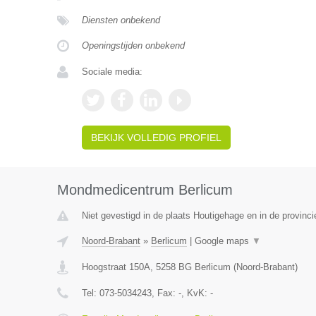
Diensten onbekend
Openingstijden onbekend
Sociale media:
BEKIJK VOLLEDIG PROFIEL
Mondmedicentrum Berlicum
Niet gevestigd in de plaats Houtigehage en in de provinci
Noord-Brabant
»
Berlicum
|
Google maps
▼
Hoogstraat 150A
,
5258 BG
Berlicum
(
Noord-Brabant
)
Tel:
073-5034243
, Fax:
-
, KvK:
-