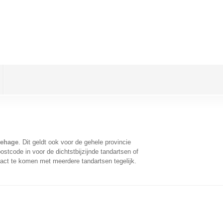
gehage
. Dit geldt ook voor de gehele provincie
stcode in voor de dichtstbijzijnde tandartsen of
act te komen met meerdere tandartsen tegelijk.