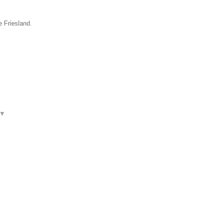
e Friesland.
▼