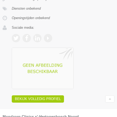
Diensten onbekend
Openingstijden onbekend
Sociale media:
BEKIJK VOLLEDIG PROFIEL
Mondzorg Clinics s'-Hertogenbosch Noord