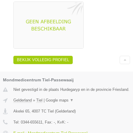
BEKIJK VOLLEDIG PROFIEL
Mondmedicentrum Tiel-Passewaaij
Niet gevestigd in de plaats Hurdegaryp en in de provincie Friesland.
Gelderland
»
Tiel
|
Google maps
▼
Akelei 65
,
4007 TC
Tiel
(
Gelderland
)
Tel:
0344-655611
, Fax:
-
, KvK:
-