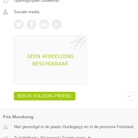
Openingstijden onbekend
Sociale media:
BEKIJK VOLLEDIG PROFIEL
Fris Mondzorg
Niet gevestigd in de plaats Hurdegaryp en in de provincie Friesland.
Zuid-Holland
»
Klaaswaal
|
Google maps
▼