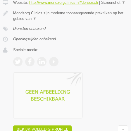
Website:
http://www.mondzorgclinics.nl#denbosch
|
Screenshot
▼
Mondzorg Clinics zijn moderne toonaangevende praktijken op het
gebied van
▼
Diensten onbekend
Openingstijden onbekend
Sociale media:
BEKIJK VOLLEDIG PROFIEL