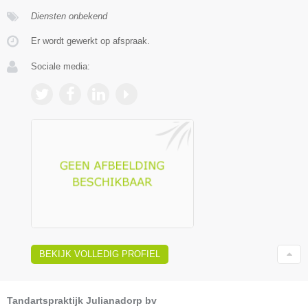
Diensten onbekend
Er wordt gewerkt op afspraak.
Sociale media:
BEKIJK VOLLEDIG PROFIEL
Tandartspraktijk Julianadorp bv