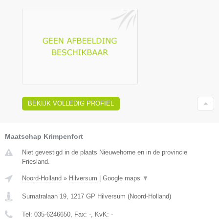
BEKIJK VOLLEDIG PROFIEL
Maatschap Krimpenfort
Niet gevestigd in de plaats Nieuwehorne en in de provincie
Friesland.
Noord-Holland
»
Hilversum
|
Google maps
▼
Sumatralaan 19
,
1217 GP
Hilversum
(
Noord-Holland
)
Tel:
035-6246650
, Fax:
-
, KvK:
-