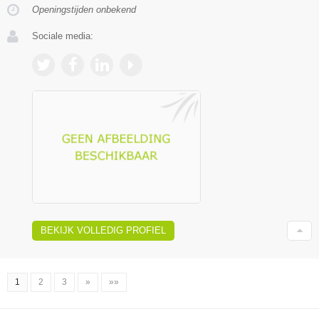
Openingstijden onbekend
Sociale media:
BEKIJK VOLLEDIG PROFIEL
1
2
3
»
»»