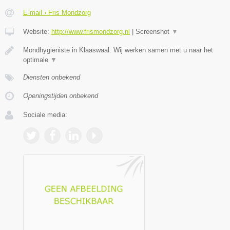
E-mail › Fris Mondzorg
Website:
http://www.frismondzorg.nl
|
Screenshot
▼
Mondhygiëniste in Klaaswaal. Wij werken samen met u naar het
optimale
▼
Diensten onbekend
Openingstijden onbekend
Sociale media: