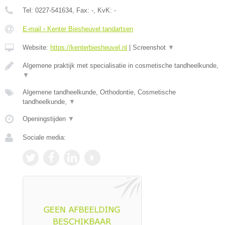
Tel:
0227-541634
, Fax:
-
, KvK:
-
E-mail › Kenter Biesheuvel tandartsen
Website:
https://kenterbiesheuvel.nl
|
Screenshot
▼
Algemene praktijk met specialisatie in cosmetische tandheelkunde,
▼
Algemene tandheelkunde, Orthodontie, Cosmetische
tandheelkunde,
▼
Openingstijden
▼
Sociale media: