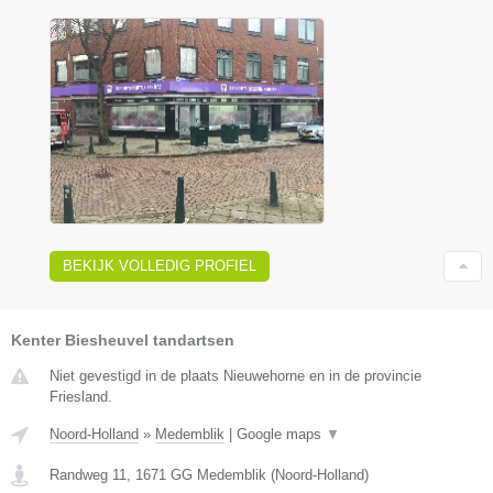
BEKIJK VOLLEDIG PROFIEL
Kenter Biesheuvel tandartsen
Niet gevestigd in de plaats Nieuwehorne en in de provincie
Friesland.
Noord-Holland
»
Medemblik
|
Google maps
▼
Randweg 11
,
1671 GG
Medemblik
(
Noord-Holland
)