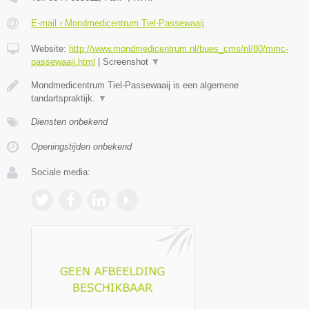
E-mail › Mondmedicentrum Tiel-Passewaaij
Website:
http://www.mondmedicentrum.nl/bues_cms/nl/80/mmc-
passewaaij.html
|
Screenshot
▼
Mondmedicentrum Tiel-Passewaaij is een algemene
tandartspraktijk.
▼
Diensten onbekend
Openingstijden onbekend
Sociale media: