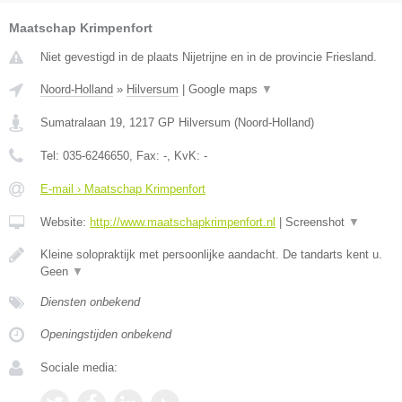
Maatschap Krimpenfort
Niet gevestigd in de plaats Nijetrijne en in de provincie Friesland.
Noord-Holland
»
Hilversum
|
Google maps
▼
Sumatralaan 19
,
1217 GP
Hilversum
(
Noord-Holland
)
Tel:
035-6246650
, Fax:
-
, KvK:
-
E-mail › Maatschap Krimpenfort
Website:
http://www.maatschapkrimpenfort.nl
|
Screenshot
▼
Kleine solopraktijk met persoonlijke aandacht. De tandarts kent u.
Geen
▼
Diensten onbekend
Openingstijden onbekend
Sociale media: