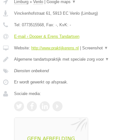
Limburg
»
Venlo
|
Google maps
▼
Vinckenhofstraat 61
,
5913 EC
Venlo
(
Limburg
)
Tel:
0773515568
, Fax:
-
, KvK:
-
E-mail › Dooper & Erens Tandartsen
Website:
http://www.praktijkerens.nl
|
Screenshot
▼
Algemene tandartspraktijk met speciale zorg voor
▼
Diensten onbekend
Er wordt gewerkt op afspraak.
Sociale media: