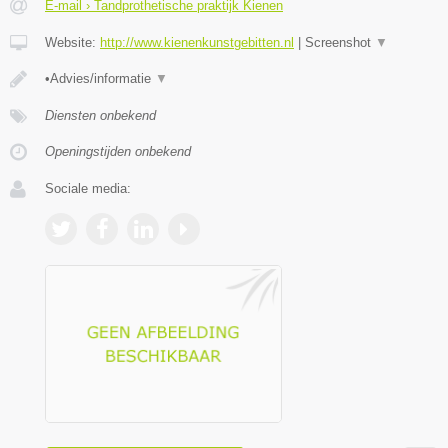
E-mail › Tandprothetische praktijk Kienen
Website:
http://www.kienenkunstgebitten.nl
|
Screenshot
▼
•Advies/informatie
▼
Diensten onbekend
Openingstijden onbekend
Sociale media: