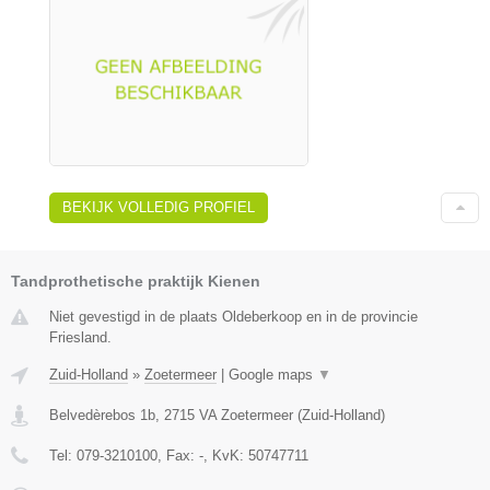
BEKIJK VOLLEDIG PROFIEL
Tandprothetische praktijk Kienen
Niet gevestigd in de plaats Oldeberkoop en in de provincie
Friesland.
Zuid-Holland
»
Zoetermeer
|
Google maps
▼
Belvedèrebos 1b
,
2715 VA
Zoetermeer
(
Zuid-Holland
)
Tel:
079-3210100
, Fax:
-
, KvK:
50747711