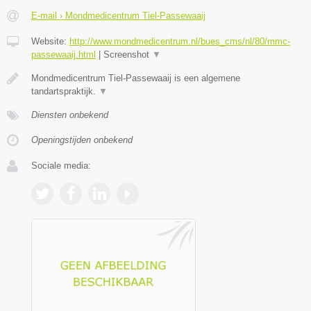
E-mail › Mondmedicentrum Tiel-Passewaaij
Website:
http://www.mondmedicentrum.nl/bues_cms/nl/80/mmc-
passewaaij.html
|
Screenshot
▼
Mondmedicentrum Tiel-Passewaaij is een algemene
tandartspraktijk.
▼
Diensten onbekend
Openingstijden onbekend
Sociale media: