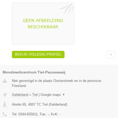
BEKIJK VOLLEDIG PROFIEL
Mondmedicentrum Tiel-Passewaaij
Niet gevestigd in de plaats Oosterstreek en in de provincie
Friesland.
Gelderland
»
Tiel
|
Google maps
▼
Akelei 65
,
4007 TC
Tiel
(
Gelderland
)
Tel:
0344-655611
, Fax:
-
, KvK:
-