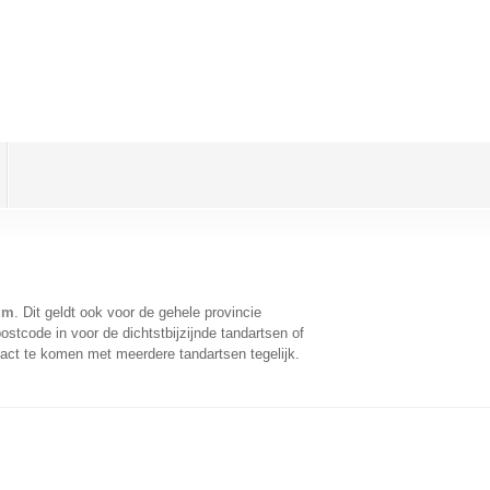
um
. Dit geldt ook voor de gehele provincie
stcode in voor de dichtstbijzijnde tandartsen of
act te komen met meerdere tandartsen tegelijk.