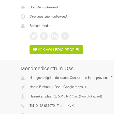
Diensten onbekend
Openingstijden onbekend
Sociale media:
BEKIJK VOLLEDIG PROFIEL
Mondmedicentrum Oss
Niet gevestigd in de plaats Oostrum en in de provincie Fr
Noord-Brabant
»
Oss
|
Google maps
▼
Hazenkamplaan 1
,
5345 NR
Oss
(
Noord-Brabant
)
Tel:
0412-667979
, Fax:
-
, KvK:
-