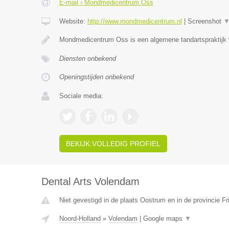
E-mail › Mondmedicentrum Oss
Website:
http://www.mondmedicentrum.nl
|
Screenshot
Mondmedicentrum Oss is een algemene tandartspraktijk
Diensten onbekend
Openingstijden onbekend
Sociale media:
BEKIJK VOLLEDIG PROFIEL
Dental Arts Volendam
Niet gevestigd in de plaats Oostrum en in de provincie Fr
Noord-Holland
»
Volendam
|
Google maps
▼