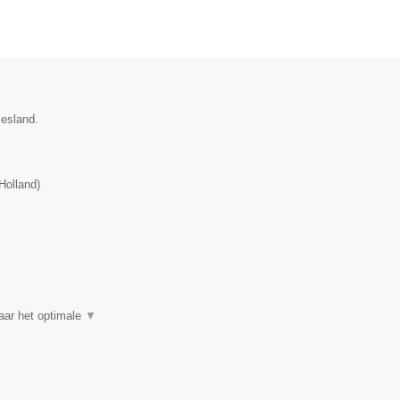
iesland.
Holland
)
aar het optimale
▼