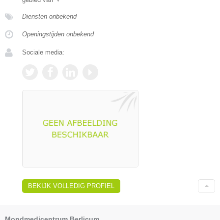
Diensten onbekend
Openingstijden onbekend
Sociale media:
BEKIJK VOLLEDIG PROFIEL
Mondmedicentrum Berlicum