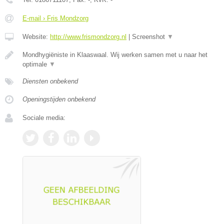
E-mail › Fris Mondzorg
Website:
http://www.frismondzorg.nl
|
Screenshot
▼
Mondhygiëniste in Klaaswaal. Wij werken samen met u naar het
optimale
▼
Diensten onbekend
Openingstijden onbekend
Sociale media: