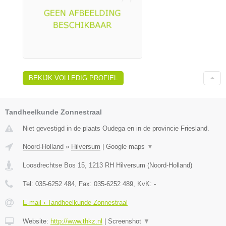
BEKIJK VOLLEDIG PROFIEL
Tandheelkunde Zonnestraal
Niet gevestigd in de plaats Oudega en in de provincie Friesland.
Noord-Holland
»
Hilversum
|
Google maps
▼
Loosdrechtse Bos 15
,
1213 RH
Hilversum
(
Noord-Holland
)
Tel:
035-6252 484
, Fax:
035-6252 489
, KvK:
-
E-mail › Tandheelkunde Zonnestraal
Website:
http://www.thkz.nl
|
Screenshot
▼