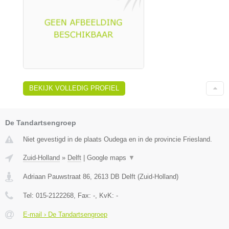
BEKIJK VOLLEDIG PROFIEL
De Tandartsengroep
Niet gevestigd in de plaats Oudega en in de provincie Friesland.
Zuid-Holland
»
Delft
|
Google maps
▼
Adriaan Pauwstraat 86
,
2613 DB
Delft
(
Zuid-Holland
)
Tel:
015-2122268
, Fax:
-
, KvK:
-
E-mail › De Tandartsengroep