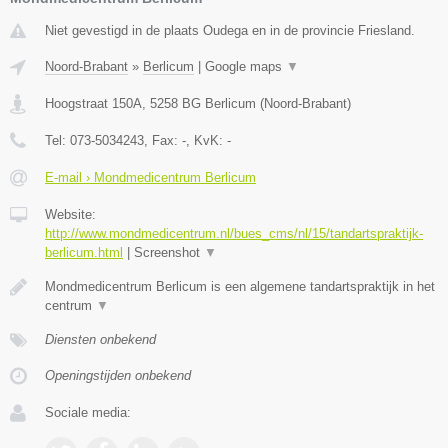
Niet gevestigd in de plaats Oudega en in de provincie Friesland.
Noord-Brabant
»
Berlicum
|
Google maps
▼
Hoogstraat 150A
,
5258 BG
Berlicum
(
Noord-Brabant
)
Tel:
073-5034243
, Fax:
-
, KvK:
-
E-mail › Mondmedicentrum Berlicum
Website:
http://www.mondmedicentrum.nl/bues_cms/nl/15/tandartspraktijk-
berlicum.html
|
Screenshot
▼
Mondmedicentrum Berlicum is een algemene tandartspraktijk in het
centrum
▼
Diensten onbekend
Openingstijden onbekend
Sociale media: