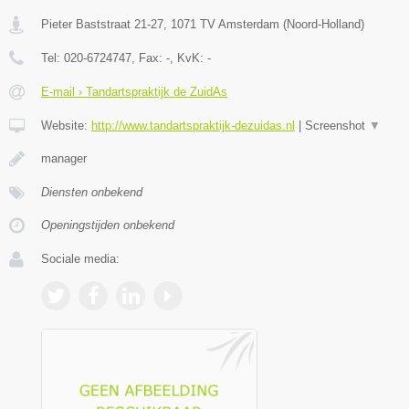
Pieter Baststraat 21-27
,
1071 TV
Amsterdam
(
Noord-Holland
)
Tel:
020-6724747
, Fax:
-
, KvK:
-
E-mail › Tandartspraktijk de ZuidAs
Website:
http://www.tandartspraktijk-dezuidas.nl
|
Screenshot
▼
manager
Diensten onbekend
Openingstijden onbekend
Sociale media: