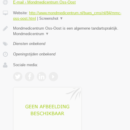
E-mail › Mondmedicentrum Oss-Oost
Website:
http://www.mondmedicentrum.nl/bues_cms/nl/84/mmc-
oss-oost.html
|
Screenshot
▼
Mondmedicentrum Oss-Oost is een algemene tandartspraktijk.
Mondmedicentrum
▼
Diensten onbekend
Openingstijden onbekend
Sociale media: