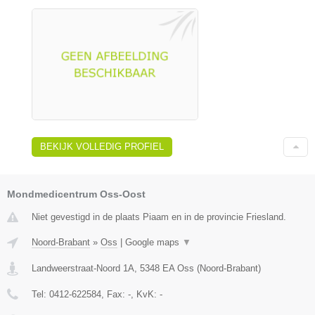
BEKIJK VOLLEDIG PROFIEL
Mondmedicentrum Oss-Oost
Niet gevestigd in de plaats Piaam en in de provincie Friesland.
Noord-Brabant
»
Oss
|
Google maps
▼
Landweerstraat-Noord 1A
,
5348 EA
Oss
(
Noord-Brabant
)
Tel:
0412-622584
, Fax:
-
, KvK:
-