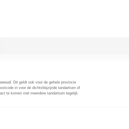
nswoud
. Dit geldt ook voor de gehele provincie
stcode in voor de dichtstbijzijnde tandartsen of
act te komen met meerdere tandartsen tegelijk.