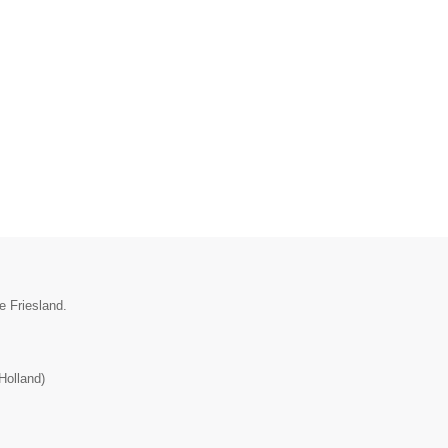
e Friesland.
Holland
)