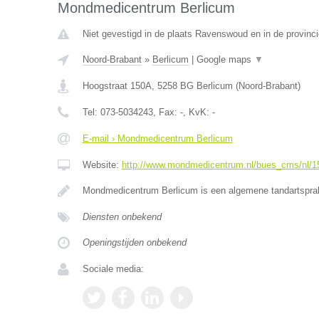
Mondmedicentrum Berlicum
Niet gevestigd in de plaats Ravenswoud en in de provinci
Noord-Brabant
»
Berlicum
|
Google maps
▼
Hoogstraat 150A
,
5258 BG
Berlicum
(
Noord-Brabant
)
Tel:
073-5034243
, Fax:
-
, KvK:
-
E-mail › Mondmedicentrum Berlicum
Website:
http://www.mondmedicentrum.nl/bues_cms/nl/15/
Mondmedicentrum Berlicum is een algemene tandartsprak
Diensten onbekend
Openingstijden onbekend
Sociale media: