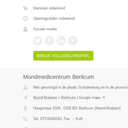
Diensten onbekend
Openingstijden onbekend
Sociale media:
BEKIJK VOLLEDIG PROFIEL
Mondmedicentrum Berlicum
Niet gevestigd in de plaats Schuilenburg en in de provinci
Noord-Brabant
»
Berlicum
|
Google maps
▼
Hoogstraat 150A
,
5258 BG
Berlicum
(
Noord-Brabant
)
Tel:
073-5034243
, Fax:
-
, KvK:
-