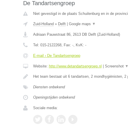
De Tandartsengroep
Niet gevestigd in de plaats Schuilenburg en in de provinci
Zuid-Holland
»
Delft
|
Google maps
▼
Adriaan Pauwstraat 86
,
2613 DB
Delft
(
Zuid-Holland
)
Tel:
015-2122268
, Fax:
-
, KvK:
-
E-mail › De Tandartsengroep
Website:
http://www.detandartsengroep.nl
|
Screenshot
Het team bestaat uit 6 tandartsen, 2 mondhygiënisten, 2
Diensten onbekend
Openingstijden onbekend
Sociale media: