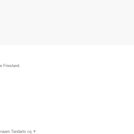
e Friesland.
e naam Tandarts cq
▼