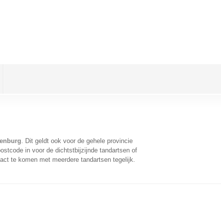
lenburg
. Dit geldt ook voor de gehele provincie
stcode in voor de dichtstbijzijnde tandartsen of
act te komen met meerdere tandartsen tegelijk.