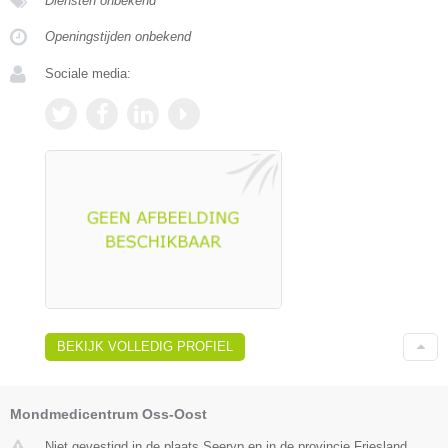
Diensten onbekend
Openingstijden onbekend
Sociale media:
BEKIJK VOLLEDIG PROFIEL
Mondmedicentrum Oss-Oost
Niet gevestigd in de plaats Seeryp en in de provincie Friesland.