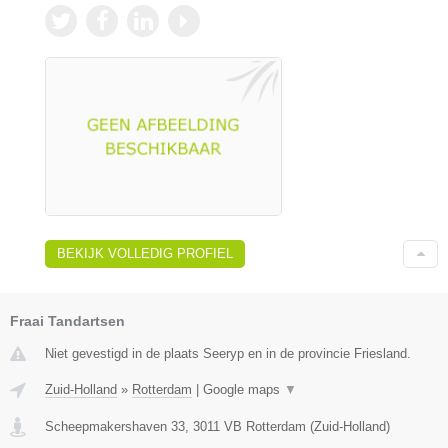
BEKIJK VOLLEDIG PROFIEL
Fraai Tandartsen
Niet gevestigd in de plaats Seeryp en in de provincie Friesland.
Zuid-Holland
»
Rotterdam
|
Google maps
▼
Scheepmakershaven 33
,
3011 VB
Rotterdam
(
Zuid-Holland
)