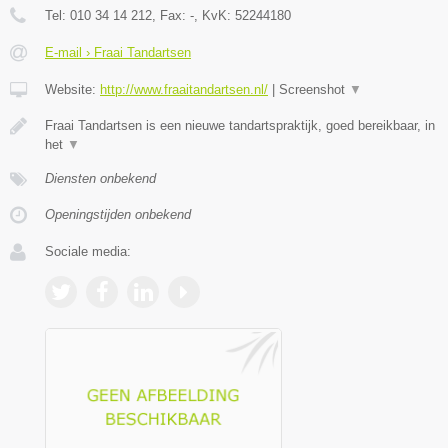
Tel:
010 34 14 212
, Fax:
-
, KvK:
52244180
E-mail › Fraai Tandartsen
Website:
http://www.fraaitandartsen.nl/
|
Screenshot
▼
Fraai Tandartsen is een nieuwe tandartspraktijk, goed bereikbaar, in
het
▼
Diensten onbekend
Openingstijden onbekend
Sociale media: