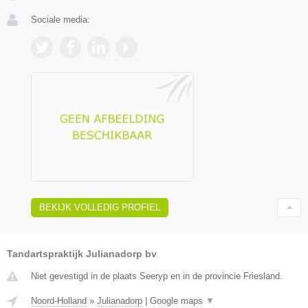
Sociale media:
BEKIJK VOLLEDIG PROFIEL
Tandartspraktijk Julianadorp bv
Niet gevestigd in de plaats Seeryp en in de provincie Friesland.
Noord-Holland
»
Julianadorp
|
Google maps
▼