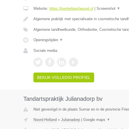
Website:
https://kenterbiesheuvel.nl
|
Screenshot
▼
Algemene praktijk met specialisatie in cosmetische tan
Algemene tandheelkunde, Orthodontie, Cosmetische tan
Openingstijden
▼
Sociale media:
BEKIJK VOLLEDIG PROFIEL
Tandartspraktijk Julianadorp bv
Niet gevestigd in de plaats Sumar en in de provincie Frie
Noord-Holland
»
Julianadorp
|
Google maps
▼