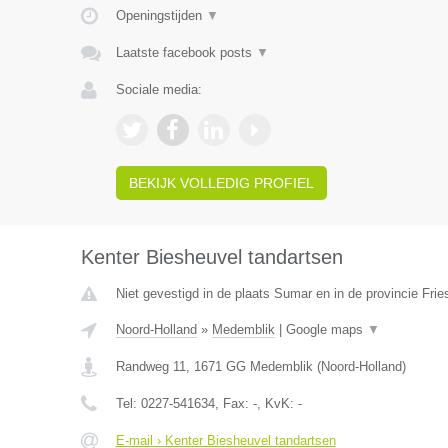
Openingstijden
▼
Laatste facebook posts
▼
Sociale media:
BEKIJK VOLLEDIG PROFIEL
Kenter Biesheuvel tandartsen
Niet gevestigd in de plaats Sumar en in de provincie Frie
Noord-Holland
»
Medemblik
|
Google maps
▼
Randweg 11
,
1671 GG
Medemblik
(
Noord-Holland
)
Tel:
0227-541634
, Fax:
-
, KvK:
-
E-mail › Kenter Biesheuvel tandartsen