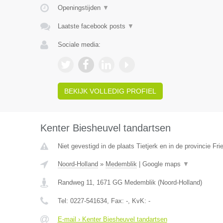
Openingstijden
▼
Laatste facebook posts
▼
Sociale media:
BEKIJK VOLLEDIG PROFIEL
Kenter Biesheuvel tandartsen
Niet gevestigd in de plaats Tietjerk en in de provincie Fri
Noord-Holland
»
Medemblik
|
Google maps
▼
Randweg 11
,
1671 GG
Medemblik
(
Noord-Holland
)
Tel:
0227-541634
, Fax:
-
, KvK:
-
E-mail › Kenter Biesheuvel tandartsen