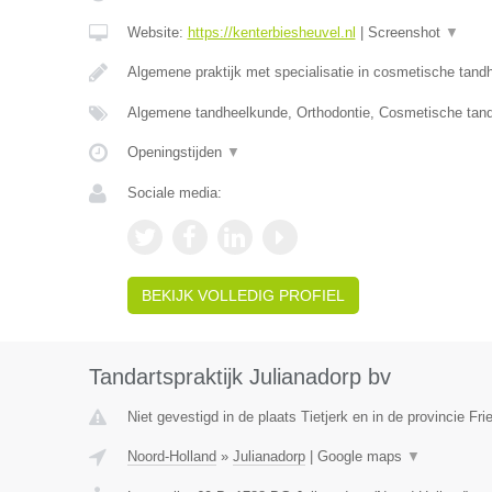
Website:
https://kenterbiesheuvel.nl
|
Screenshot
▼
Algemene praktijk met specialisatie in cosmetische tan
Algemene tandheelkunde, Orthodontie, Cosmetische tan
Openingstijden
▼
Sociale media:
BEKIJK VOLLEDIG PROFIEL
Tandartspraktijk Julianadorp bv
Niet gevestigd in de plaats Tietjerk en in de provincie Fri
Noord-Holland
»
Julianadorp
|
Google maps
▼