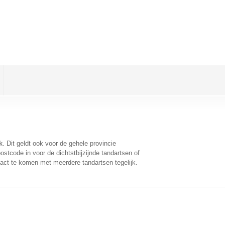
k
. Dit geldt ook voor de gehele provincie
stcode in voor de dichtstbijzijnde tandartsen of
act te komen met meerdere tandartsen tegelijk.