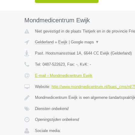
Mondmedicentrum Ewijk
Niet gevestigd in de plaats Tietjerk en in de provincie Fri
Gelderland
»
Ewijk
|
Google maps
▼
Past. Hootsmansstraat 1A
,
6644 CC
Ewijk
(
Gelderland
)
Tel:
0487-522623
, Fax:
-
, KvK:
-
E-mail › Mondmedicentrum Ewijk
Website:
http://www.mondmedicentrum.nl/bues_cms/nl/7
Mondmedicentrum Ewijk is een algemene tandartsprakti
Diensten onbekend
Openingstijden onbekend
Sociale media: