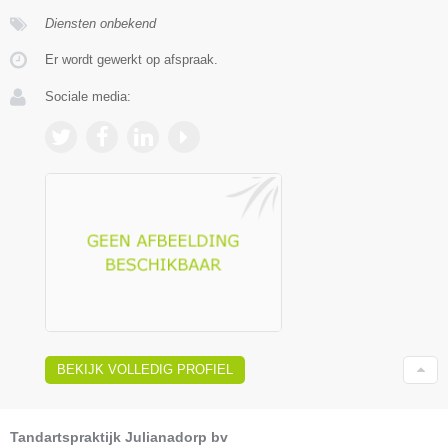
Diensten onbekend
Er wordt gewerkt op afspraak.
Sociale media:
BEKIJK VOLLEDIG PROFIEL
Tandartspraktijk Julianadorp bv