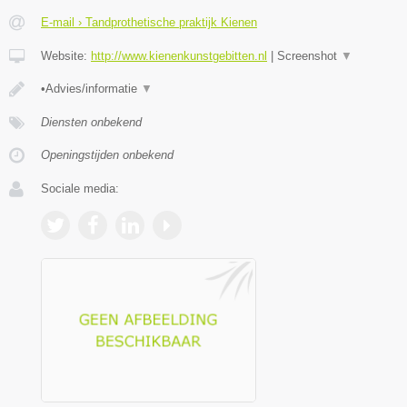
E-mail › Tandprothetische praktijk Kienen
Website:
http://www.kienenkunstgebitten.nl
|
Screenshot
▼
•Advies/informatie
▼
Diensten onbekend
Openingstijden onbekend
Sociale media: