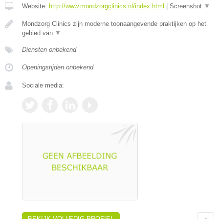
Website:
http://www.mondzorgclinics.nl/index.html
|
Screenshot
▼
Mondzorg Clinics zijn moderne toonaangevende praktijken op het
gebied van
▼
Diensten onbekend
Openingstijden onbekend
Sociale media:
BEKIJK VOLLEDIG PROFIEL