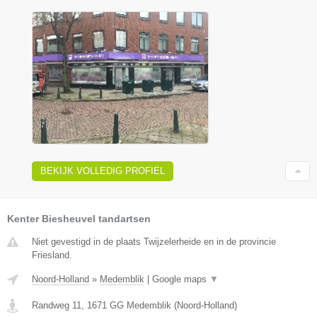
BEKIJK VOLLEDIG PROFIEL
Kenter Biesheuvel tandartsen
Niet gevestigd in de plaats Twijzelerheide en in de provincie
Friesland.
Noord-Holland
»
Medemblik
|
Google maps
▼
Randweg 11
,
1671 GG
Medemblik
(
Noord-Holland
)