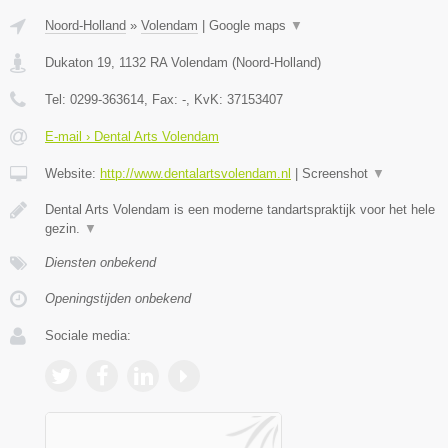
Noord-Holland
»
Volendam
|
Google maps
▼
Dukaton 19
,
1132 RA
Volendam
(
Noord-Holland
)
Tel:
0299-363614
, Fax:
-
, KvK:
37153407
E-mail › Dental Arts Volendam
Website:
http://www.dentalartsvolendam.nl
|
Screenshot
▼
Dental Arts Volendam is een moderne tandartspraktijk voor het hele
gezin.
▼
Diensten onbekend
Openingstijden onbekend
Sociale media: