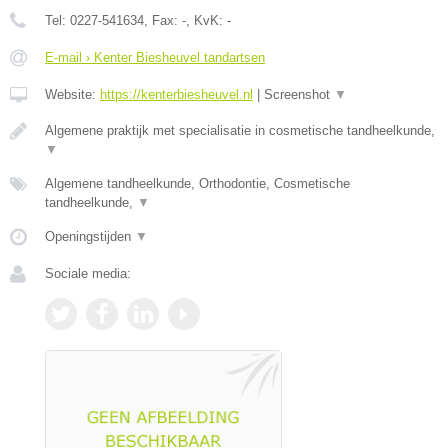
Tel:
0227-541634
, Fax:
-
, KvK:
-
E-mail › Kenter Biesheuvel tandartsen
Website:
https://kenterbiesheuvel.nl
|
Screenshot
▼
Algemene praktijk met specialisatie in cosmetische tandheelkunde,
▼
Algemene tandheelkunde, Orthodontie, Cosmetische
tandheelkunde,
▼
Openingstijden
▼
Sociale media: