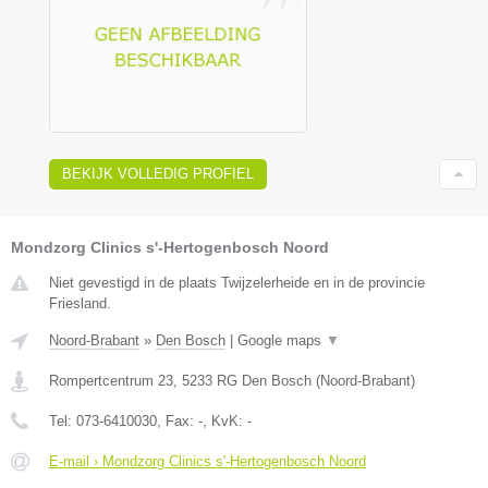
BEKIJK VOLLEDIG PROFIEL
Mondzorg Clinics s'-Hertogenbosch Noord
Niet gevestigd in de plaats Twijzelerheide en in de provincie
Friesland.
Noord-Brabant
»
Den Bosch
|
Google maps
▼
Rompertcentrum 23
,
5233 RG
Den Bosch
(
Noord-Brabant
)
Tel:
073-6410030
, Fax:
-
, KvK:
-
E-mail › Mondzorg Clinics s'-Hertogenbosch Noord