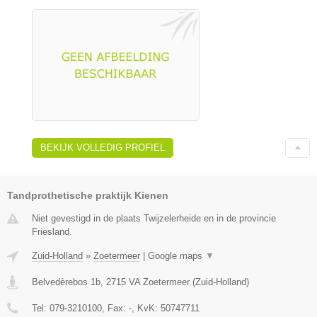
BEKIJK VOLLEDIG PROFIEL
Tandprothetische praktijk Kienen
Niet gevestigd in de plaats Twijzelerheide en in de provincie
Friesland.
Zuid-Holland
»
Zoetermeer
|
Google maps
▼
Belvedèrebos 1b
,
2715 VA
Zoetermeer
(
Zuid-Holland
)
Tel:
079-3210100
, Fax:
-
, KvK:
50747711