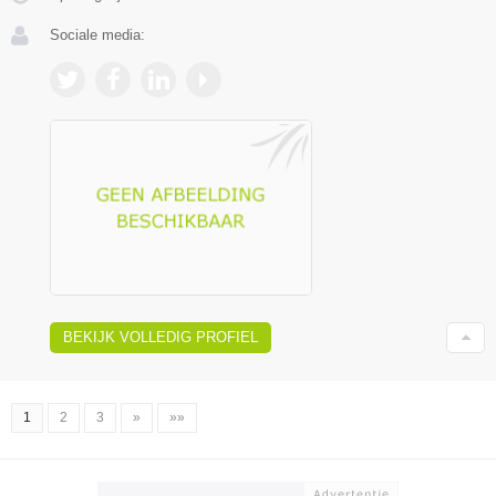
Sociale media:
BEKIJK VOLLEDIG PROFIEL
1
2
3
»
»»