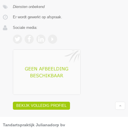
Diensten onbekend
Er wordt gewerkt op afspraak.
Sociale media:
BEKIJK VOLLEDIG PROFIEL
Tandartspraktijk Julianadorp bv