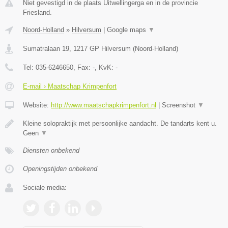
Niet gevestigd in de plaats Uitwellingerga en in de provincie
Friesland.
Noord-Holland
»
Hilversum
|
Google maps
▼
Sumatralaan 19
,
1217 GP
Hilversum
(
Noord-Holland
)
Tel:
035-6246650
, Fax:
-
, KvK:
-
E-mail › Maatschap Krimpenfort
Website:
http://www.maatschapkrimpenfort.nl
|
Screenshot
▼
Kleine solopraktijk met persoonlijke aandacht. De tandarts kent u.
Geen
▼
Diensten onbekend
Openingstijden onbekend
Sociale media: