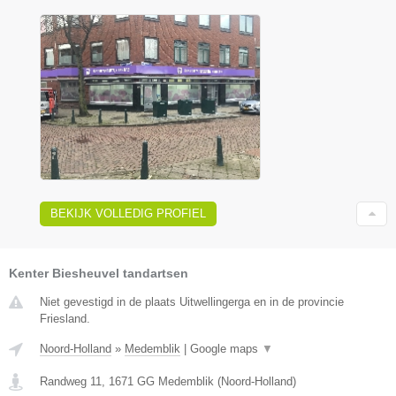
BEKIJK VOLLEDIG PROFIEL
Kenter Biesheuvel tandartsen
Niet gevestigd in de plaats Uitwellingerga en in de provincie
Friesland.
Noord-Holland
»
Medemblik
|
Google maps
▼
Randweg 11
,
1671 GG
Medemblik
(
Noord-Holland
)