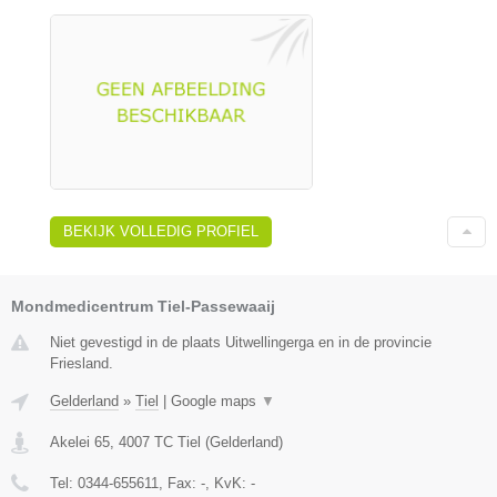
BEKIJK VOLLEDIG PROFIEL
Mondmedicentrum Tiel-Passewaaij
Niet gevestigd in de plaats Uitwellingerga en in de provincie
Friesland.
Gelderland
»
Tiel
|
Google maps
▼
Akelei 65
,
4007 TC
Tiel
(
Gelderland
)
Tel:
0344-655611
, Fax:
-
, KvK:
-