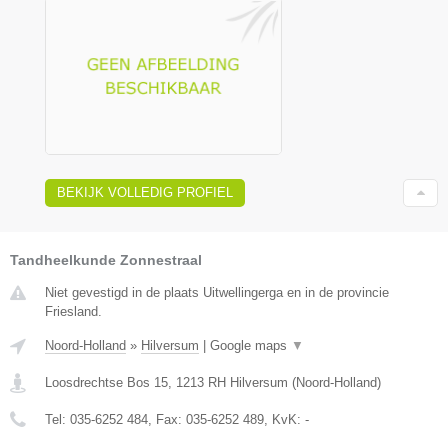
BEKIJK VOLLEDIG PROFIEL
Tandheelkunde Zonnestraal
Niet gevestigd in de plaats Uitwellingerga en in de provincie
Friesland.
Noord-Holland
»
Hilversum
|
Google maps
▼
Loosdrechtse Bos 15
,
1213 RH
Hilversum
(
Noord-Holland
)
Tel:
035-6252 484
, Fax:
035-6252 489
, KvK:
-