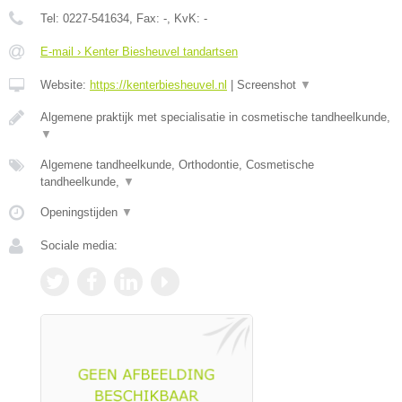
Tel:
0227-541634
, Fax:
-
, KvK:
-
E-mail › Kenter Biesheuvel tandartsen
Website:
https://kenterbiesheuvel.nl
|
Screenshot
▼
Algemene praktijk met specialisatie in cosmetische tandheelkunde,
▼
Algemene tandheelkunde, Orthodontie, Cosmetische
tandheelkunde,
▼
Openingstijden
▼
Sociale media: