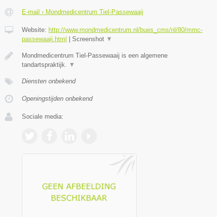
E-mail › Mondmedicentrum Tiel-Passewaaij
Website:
http://www.mondmedicentrum.nl/bues_cms/nl/80/mmc-
passewaaij.html
|
Screenshot
▼
Mondmedicentrum Tiel-Passewaaij is een algemene
tandartspraktijk.
▼
Diensten onbekend
Openingstijden onbekend
Sociale media: