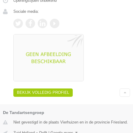
Openingstijden onbekend
Sociale media:
BEKIJK VOLLEDIG PROFIEL
De Tandartsengroep
Niet gevestigd in de plaats Vierhuizen en in de provincie Friesland.
Zuid-Holland
»
Delft
|
Google maps
▼