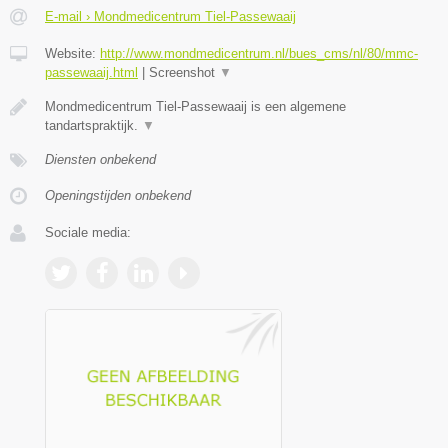
E-mail › Mondmedicentrum Tiel-Passewaaij
Website:
http://www.mondmedicentrum.nl/bues_cms/nl/80/mmc-
passewaaij.html
|
Screenshot
▼
Mondmedicentrum Tiel-Passewaaij is een algemene
tandartspraktijk.
▼
Diensten onbekend
Openingstijden onbekend
Sociale media: