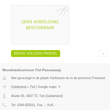
BEKIJK VOLLEDIG PROFIEL
Mondmedicentrum Tiel-Passewaaij
Niet gevestigd in de plaats Vierhuizen en in de provincie Friesland.
Gelderland
»
Tiel
|
Google maps
▼
Akelei 65
,
4007 TC
Tiel
(
Gelderland
)
Tel:
0344-655611
, Fax:
-
, KvK:
-