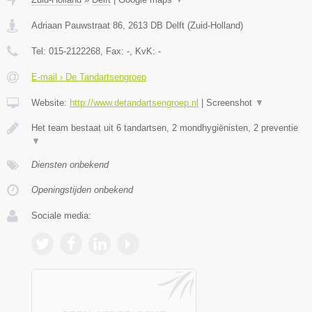
Adriaan Pauwstraat 86
,
2613 DB
Delft
(
Zuid-Holland
)
Tel:
015-2122268
, Fax:
-
, KvK:
-
E-mail › De Tandartsengroep
Website:
http://www.detandartsengroep.nl
|
Screenshot
▼
Het team bestaat uit 6 tandartsen, 2 mondhygiënisten, 2 preventie
▼
Diensten onbekend
Openingstijden onbekend
Sociale media: