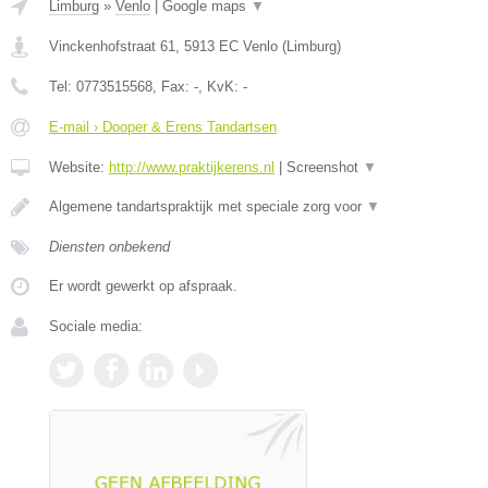
Limburg
»
Venlo
|
Google maps
▼
Vinckenhofstraat 61
,
5913 EC
Venlo
(
Limburg
)
Tel:
0773515568
, Fax:
-
, KvK:
-
E-mail › Dooper & Erens Tandartsen
Website:
http://www.praktijkerens.nl
|
Screenshot
▼
Algemene tandartspraktijk met speciale zorg voor
▼
Diensten onbekend
Er wordt gewerkt op afspraak.
Sociale media: