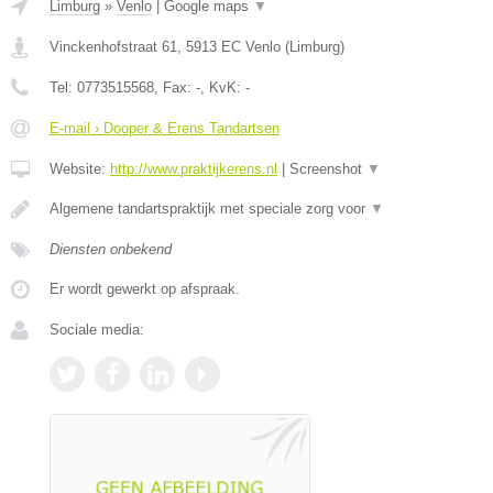
Limburg
»
Venlo
|
Google maps
▼
Vinckenhofstraat 61
,
5913 EC
Venlo
(
Limburg
)
Tel:
0773515568
, Fax:
-
, KvK:
-
E-mail › Dooper & Erens Tandartsen
Website:
http://www.praktijkerens.nl
|
Screenshot
▼
Algemene tandartspraktijk met speciale zorg voor
▼
Diensten onbekend
Er wordt gewerkt op afspraak.
Sociale media: