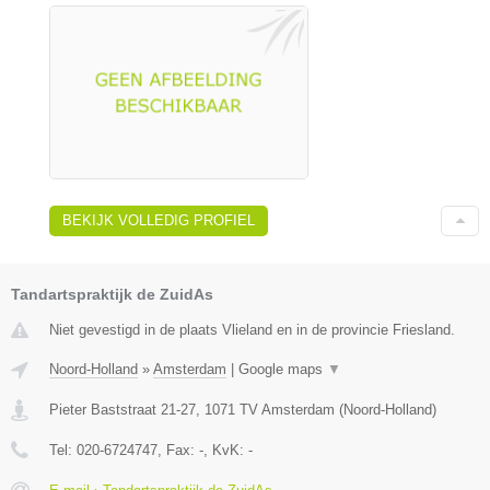
BEKIJK VOLLEDIG PROFIEL
Tandartspraktijk de ZuidAs
Niet gevestigd in de plaats Vlieland en in de provincie Friesland.
Noord-Holland
»
Amsterdam
|
Google maps
▼
Pieter Baststraat 21-27
,
1071 TV
Amsterdam
(
Noord-Holland
)
Tel:
020-6724747
, Fax:
-
, KvK:
-