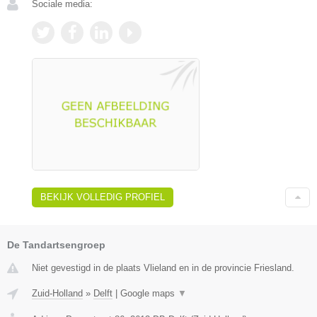
Sociale media:
BEKIJK VOLLEDIG PROFIEL
De Tandartsengroep
Niet gevestigd in de plaats Vlieland en in de provincie Friesland.
Zuid-Holland
»
Delft
|
Google maps
▼